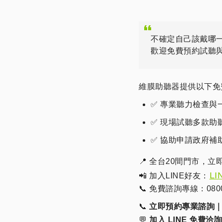
不確定自己該戴哪
歡迎免費預約試聽
維膜助聽器提供以下免
✅ 專業聽力檢查與
✅ 現場試聽多款助
✅ 協助申請政府補助，
📍 全台20間門市，立
LI
📲 加入LINE好友：
📞 免費諮詢專線：0800-
📞
立即預約專業諮詢｜080
💬
加入 LINE 免費洽詢