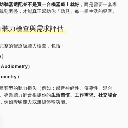
助聽器選配並不是買一台機器戴上就好
，而是需要一套專
戴到調整，才能真正幫助你「聽見」每一個生活的聲音。
進行聽力檢查與需求評估
完整的醫療級聽力檢查，包括：
A）
Audiometry）
ometry）
種類型的聽力損失（例如：感音神經性、傳導性、混合
。專業聽力師會根據你的
生活習慣、工作需求、社交場合
，例如降噪能力或無線傳輸功能。