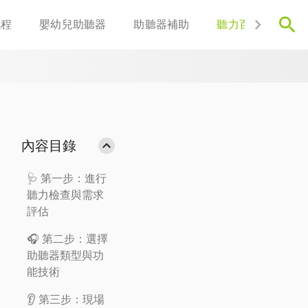
流程
嬰幼兒助聽器
助聽器補助
聽力百科
聯
內容目錄
🩺 第一步：進行
聽力檢查與需求
評估
🎧 第二步：選擇
助聽器類型與功
能技術
👂 第三步：現場