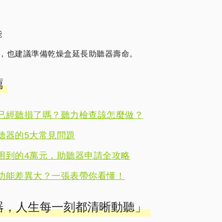
能
，也建議準備乾燥盒延長助聽器壽命。
薦
已經聽損了嗎？聽力檢查該怎麼做？
聽器的5大常見問題
用到的4萬元，助聽器申請全攻略
功能差異大？一張表帶你看懂！
聽器，人生每一刻都清晰動聽」