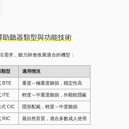
選擇助聽器類型與功能技術
活需求，聽力師會推薦適合的機型：
器類型
適用情況
 BTE
重度～極重度聽損，穩定性高
ITE
輕度～中重度聽損，外觀較隱蔽
式 CIC
隱形配戴，輕度～中度聽損
 RIC
最自然音質，適合多數成人使用