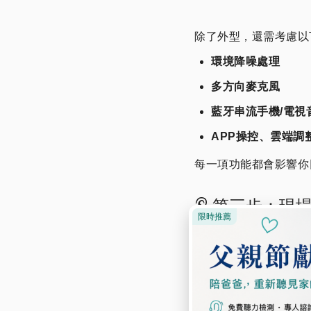
除了外型，還需考慮以
環境降噪處理
多方向麥克風
藍牙串流手機/電視
APP操控、雲端調
每一項功能都會影響你
👂 第三步：
助聽器不是「戴了就結
戴實際感受清晰度與音
家使用幾天，真實體驗