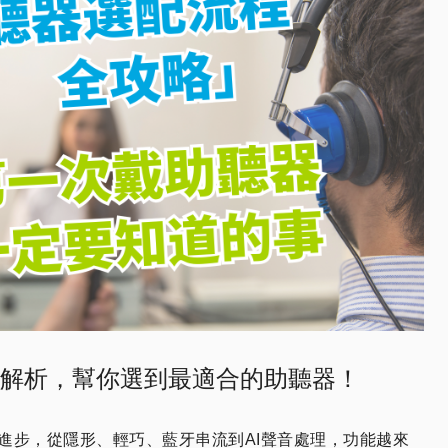
解析，幫你選到最適合的助聽器！
進步，從隱形、輕巧、藍牙串流到AI聲音處理，功能越來