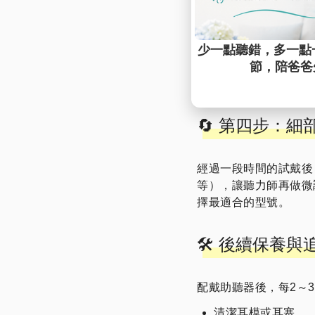
🔄 第四步：
經過一段時間的試戴後
等），讓聽力師再做微
擇最適合的型號。
🛠️ 後續保養
配戴助聽器後，每2～
清潔耳模或耳塞