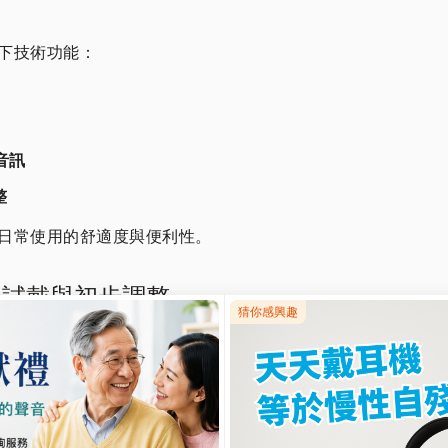
下技術功能：
音訊
整
日常使用的舒適度與便利性。
現場試戴與初步調整
束」，聽力師會根據
你的聽力圖進行初步設定
，再讓你試
量舒適度。維膜助聽器提供
免費試戴體驗方案
，讓你帶回
不同環境的聲音變化。