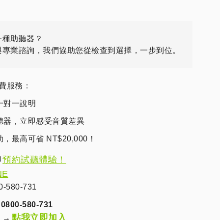
一種助聽器？
與專業諮詢，我們協助您從檢查到選擇，一步到位。
費服務：
一對一說明
聽器，立即感受音質差異
最高可省 NT$20,000！
預約試聽體驗！
即
NE
580-731
0-580-731
點我立即加入
 →