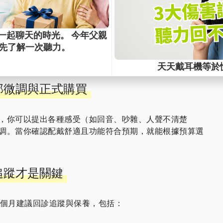
細部微調與正式購買
，你可以提出各種感受（如回音、吵雜、人聲不清楚
調。當你確認配戴舒適且功能符合預期，就能根據預算選
與追蹤才是關鍵
3個月建議回診追蹤與保養，包括：