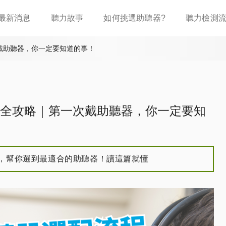
移
最新消息
聽力故事
如何挑選助聽器?
聽力檢測
至
主
內
戴助聽器，你一定要知道的事！
容
全攻略｜第一次戴助聽器，你一定要知
，幫你選到最適合的助聽器！讀這篇就懂