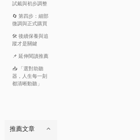
試戴與初步調整
🔄 第四步：細部
微調與正式購買
🛠️ 後續保養與追
蹤才是關鍵
📌 延伸閱讀推薦
📥 「選對助聽
器，人生每一刻
都清晰動聽」
推薦文章