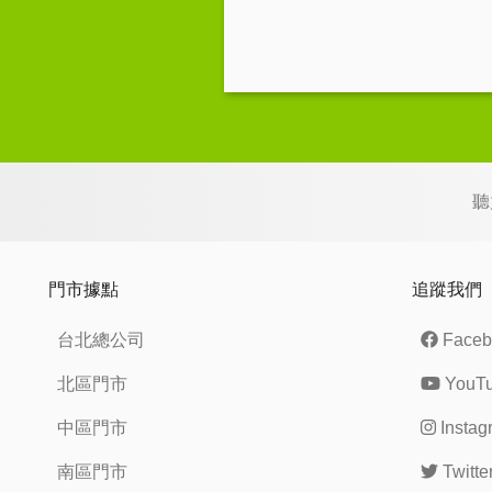
聽
門市據點
追蹤我們
台北總公司
Faceb
北區門市
YouT
中區門市
Instag
南區門市
Twitte