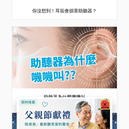
你沒想到！耳垢會損害助聽器？
助聽器為什麼嘰嘰叫