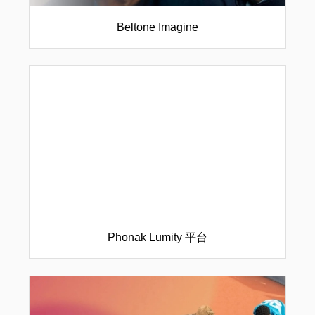
Beltone Imagine
Phonak Lumity 平台