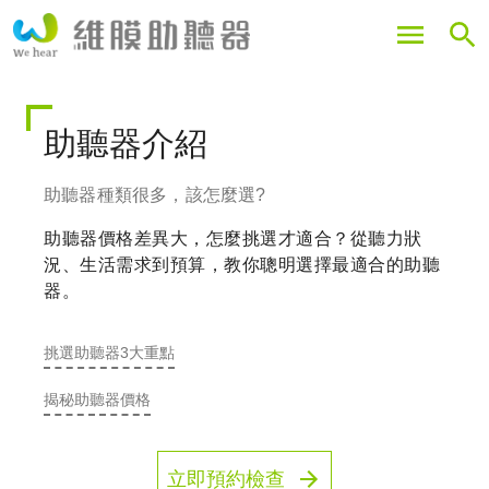
移
至
主
內
容
助聽器介紹
助聽器種類很多，該怎麼選?
助聽器價格差異大，怎麼挑選才適合？從聽力狀
況、生活需求到預算，教你聰明選擇最適合的助聽
器。
挑選助聽器3大重點
揭秘助聽器價格
立即預約檢查