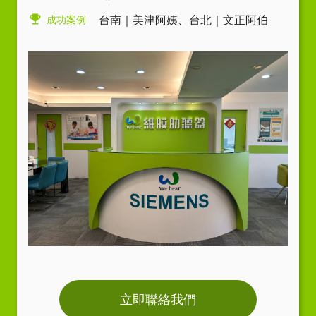
成功案例
台南｜美津阿姨
、
台北｜文正阿伯
立即聯絡我們