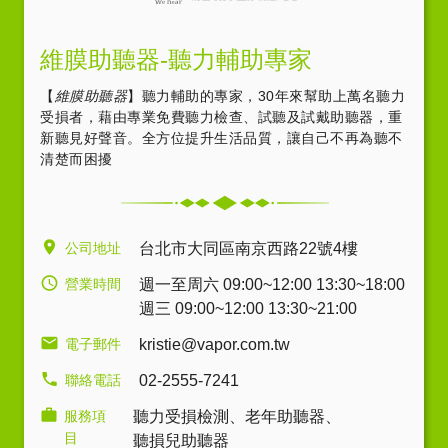
維膜助聽器-聽力輔助專家
【
維膜助聽器
】聽力輔助的專家，30年來幫助上萬名聽力
受損者，藉由專業免費聽力檢查、試聽及試戴助聽器，重
新聽見好聲音。全方位提升生活品質，讓自己不再為聽不
清楚而困擾
公司地址
台北市大同區南京西路22號4樓
營業時間
週一至周六 09:00~12:00 13:30~18:00
週三 09:00~12:00 13:30~21:00
電子郵件
kristie@vapor.com.tw
聯絡電話
02-2555-7241
服務項
聽力受損檢測
、
老年助聽器
、
目
聽損兒助聽器