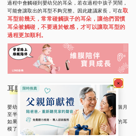
過程中會觸碰到嬰幼兒的耳朵，若在過程中孩子哭鬧，
取
可能會讓取出的耳型不夠完整。因此建議家長，可在
耳型前幾天，常常碰觸孩子的耳朵，讓他們習慣
耳朵被觸碰，不要過於敏感，才可以讓取耳型的
過程更加順利。
耳膜更換頻率
嬰幼兒的耳形會隨著年齡的增長而改變，大約每三個月
至半年就須換新的耳模。
如果有以下任何情形發生，則表示您的孩子需要新的耳
模了：