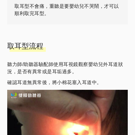
取耳型不會痛，重聽是要嬰幼兒不哭鬧，才可以
順利取完耳型。
取耳型流程
聽力師/助聽器驗配師使用耳視鏡觀察嬰幼兒外耳道狀
況，是否有異常或是耳垢過多。
確認耳道無異常後，將小棉花塞入耳道中。