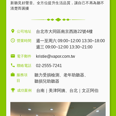
新聽見好聲音。全方位提升生活品質，讓自己不再為聽不
清楚而困擾
公司地址
台北市大同區南京西路22號4樓
營業時間
週一至周六 09:00~12:00 13:30~18:00
週三 09:00~12:00 13:30~21:00
電子郵件
kristie@vapor.com.tw
聯絡電話
02-2555-7241
服務項
聽力受損檢測
、
老年助聽器
、
目
聽損兒助聽器
成功案例
台南｜美津阿姨
、
台北｜文正阿伯