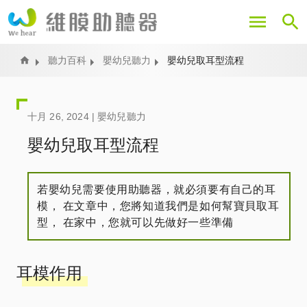
移
至
主
內
Home
聽力百科
嬰幼兒聽力
嬰幼兒取耳型流程
容
十月 26, 2024 |
嬰幼兒聽力
嬰幼兒取耳型流程
若嬰幼兒需要使用助聽器，就必須要有自己的耳
模， 在文章中，您將知道我們是如何幫寶貝取耳
型， 在家中，您就可以先做好一些準備
耳模作用