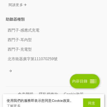
閱讀更多
助聽器種類
西門子-感應式充電
西門子-耳內型
西門子-充電型
北市衛器廣字第111070259號
內容目錄
免責聲明
隱私權條款
Cookie政策
使用我們的服務即表示您同意Cookie政策。
同意
北市衛器廣字第111070259號
了解更多