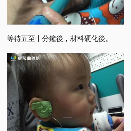
等待五至十分鐘後，材料硬化後。