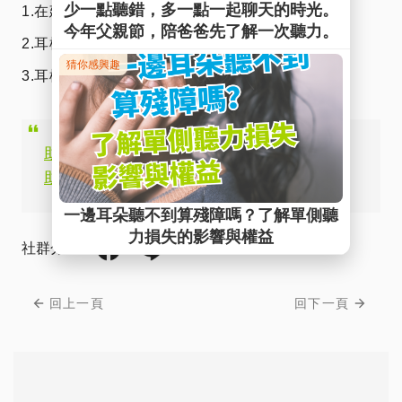
1.在建議的音量下，一直有回饋音的產生。
2.耳模戴起來相當鬆動。
3.耳模變硬或變色或耳模已損壞。
助聽器補助流程全攻略,一看就懂助聽器補
助
社群分享
回上一頁
回下一頁