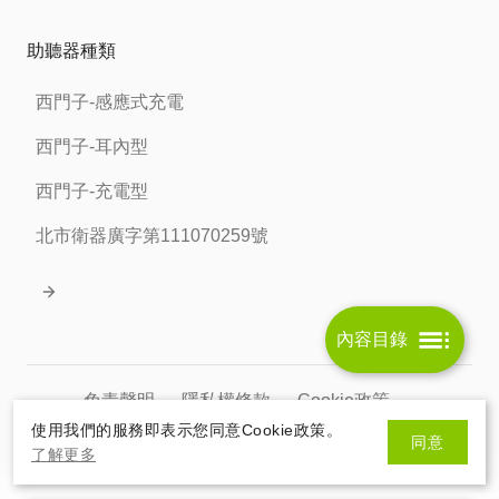
助聽器種類
西門子-感應式充電
西門子-耳內型
西門子-充電型
北市衛器廣字第111070259號
內容目錄
免責聲明
隱私權條款
Cookie政策
使用我們的服務即表示您同意Cookie政策。
同意
北市衛器廣字第111070259號
了解更多