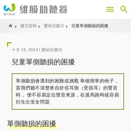
移
至
主
內
Home
聽力百科
嬰幼兒聽力
兒童單側聽損的困擾
容
十月 26, 2024 |
嬰幼兒聽力
兒童單側聽損的困擾
單側聽損會遇到的困難或挑戰​ 舉個簡單的例子，
當我們聽不清楚來自於劣耳側（受損耳）的聲音
時， 便不容易定位聲音來源，在過馬路時就容易
衍生出安全問題
單側聽損的困擾