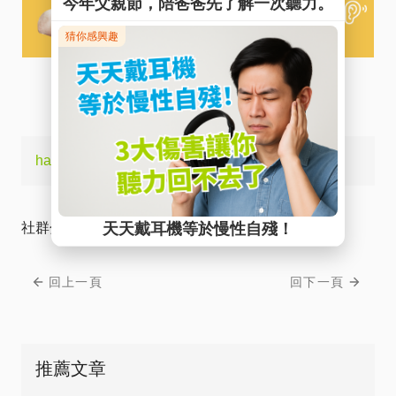
hashtags:
#單側聽損，
社群分享
回上一頁
回下一頁
推薦文章