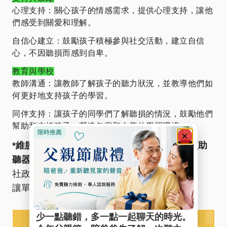
心理支持：關心孩子的情感需求，提供心理支持，讓他
們感受到關愛和理解。
自信心建立：鼓勵孩子積極參與社交活動，建立自信
心，不因聽損而感到自卑。
教育與學校
教師溝通：讓教師了解孩子的聽力狀況，並教導他們如
何更好地支持孩子的學習。
同伴支持：讓孩子的同學們了解聽損的情況，鼓勵他們
幫助和支持孩子，營造包容和友善的學習環境。
*維膜助聽器，針對單側聽損的兒童，另有購買助
聽器補助
*
社政不補助，維膜補給有需要的兒童，
讓單聽兒童不孤單。