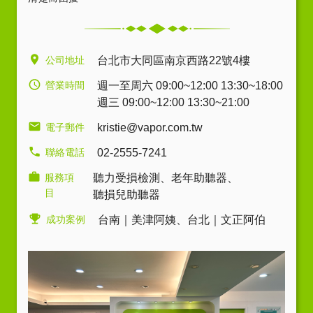
公司地址
台北市大同區南京西路22號4樓
營業時間
週一至周六 09:00~12:00 13:30~18:00
週三 09:00~12:00 13:30~21:00
電子郵件
kristie@vapor.com.tw
聯絡電話
02-2555-7241
服務項
聽力受損檢測
、
老年助聽器
、
目
聽損兒助聽器
成功案例
台南｜美津阿姨
、
台北｜文正阿伯