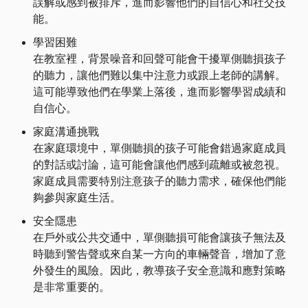
誤解或感到被排斥，進而影響他們的自信心和社交技
能。
學習困難
在教室裡，背景噪音和回聲可能會干擾單側聽損孩子
的聽力，讓他們難以集中注意力或跟上老師的講解。
這可能導致他們在學業上落後，進而影響學習成績和
自信心。
家庭溝通挑戰
在家庭環境中，單側聽損的孩子可能會錯過家庭成員
的對話或討論，這可能會讓他們感到疏離或被忽視。
家庭成員需要特別注意孩子的聽力需求，確保他們能
夠參與家庭生活。
安全隱患
在戶外或公共交通中，單側聽損可能會讓孩子無法及
時聽到警告聲或來自某一方向的車輛聲音，增加了意
外發生的風險。因此，教導孩子安全意識和應對策略
是非常重要的。