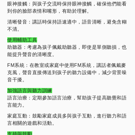
眼神接觸：與孩子交流時保持眼神接觸，確保他們能看
到你的臉部表情和嘴形，有助於理解。
清晰發音：講話時保持語速適中，語音清晰，避免含糊
不清。
使用輔助工具
助聽器：考慮為孩子佩戴助聽器，即使是單側聽損，也
能提升聲音的清晰度。
FM系統：在教室或家庭中使用FM系統，講話者佩戴麥
克風，聲音直接傳送到孩子的聽力設備中，減少背景噪
音干擾。
加強語言與聽力訓練
語言治療：定期參加語言治療，幫助孩子提高聽覺和語
言能力。
家庭互動：鼓勵家庭成員多與孩子互動，進行聽力和語
言相關的遊戲和活動。
支持與鼓勵