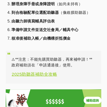
辦理身障手冊或身障證明
（如尚未持有）
到合格驗配單位選配助聽器
（像維膜助聽器）
由聽力師填寫輔具評估表
準備申請文件並送交社會局／輔具中心
核准後補助入帳／由機構折抵價金
⚠️**注意：不能先購買助聽器，再來補申請！**
政府補助須在「申請通過後」使用。
2025助聽器補助全攻略