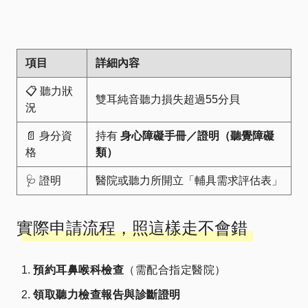
項目
詳細內容
📋 聽力狀
雙耳純音聽力損失超過55分貝
況
📄 身分資
持有
身心障礙手冊／證明（聽覺障礙
格
類）
🩺 證明
醫院或聽力所開立「輔具需求評估表」
實際申請流程，照這樣走不會錯
預約耳鼻喉科檢查
（需配合指定醫院）
領取聽力檢查報告與診斷證明