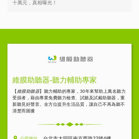
十萬元，真相曝光！
維膜助聽器-聽力輔助專家
【
維膜助聽器
】聽力輔助的專家，30年來幫助上萬名聽力
受損者，藉由專業免費聽力檢查、試聽及試戴助聽器，重
新聽見好聲音。全方位提升生活品質，讓自己不再為聽不
清楚而困擾
公司地址
台北市大同區南京西路22號4樓