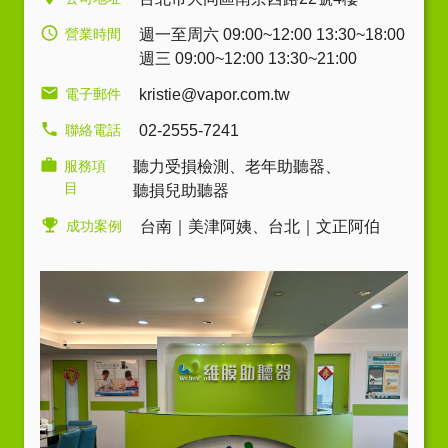
營業時間
週一至周六 09:00~12:00 13:30~18:00
週三 09:00~12:00 13:30~21:00
電子郵件
kristie@vapor.com.tw
聯絡電話
02-2555-7241
服務項
聽力受損檢測
、
老年助聽器
、
目
聽損兒助聽器
成功案例
台南｜美津阿姨
、
台北｜文正阿伯