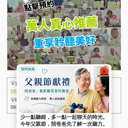
💡資訊太多不想看？ 加入官方LINE專人解答 ▶︎
https://lin.ee/QNYr2QZ
0800-580-731
💡助聽器補助專線 ▶︎
(週一至周六
09:00~12:00 13:30~18:00)