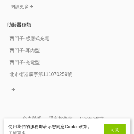
閱讀更多
助聽器種類
西門子-感應式充電
西門子-耳內型
西門子-充電型
北市衛器廣字第111070259號
免責聲明
隱私權條款
Cookie政策
使用我們的服務即表示您同意Cookie政策。
同意
北市衛器廣字第111070259號
了解更多