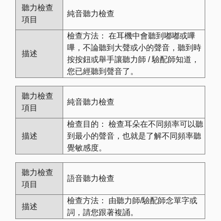
純音聽力檢查
檢查方法： 在耳機中會聽到嘟嘟或嗶
嗶，不論聽到大聲或小的聲音，聽到時
按按鈕或舉手讓聽力師 / 驗配師知道，
您已經聽到聲音了。
純音聽力檢查
檢查目的： 檢查耳朵在不同頻率可以聽
到最小的聲音，也就是了解不同頻率聽
覺敏感度。
語音聽力檢查
檢查方法： 由聽力師/驗配師念單字或
詞，請您跟著複誦。