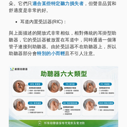
朵。它們只
適合某些特定聽力損失者
，但聲音品質和
舒適度是非常的好。
耳道內置受話器(RIC)：
與上面描述的開放式非常相似，相對傳統的耳掛型助
聽器，它的受話器被放置在耳道中，同時通過一個薄
管子連接到助聽器。由於受話器不在助聽器上，所以
助聽器部分會
特別的小而輕
且不引人注意。