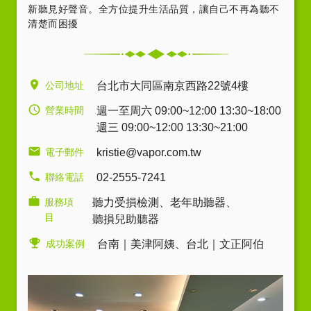
新聽見好聲音。全方位提升生活品質，讓自己不再為聽不
清楚而困擾
公司地址
台北市大同區南京西路22號4樓
營業時間
週一至周六 09:00~12:00 13:30~18:00
週三 09:00~12:00 13:30~21:00
電子郵件
kristie@vapor.com.tw
聯絡電話
02-2555-7241
服務項
聽力受損檢測
、
老年助聽器
、
目
聽損兒助聽器
成功案例
台南｜美津阿姨
、
台北｜文正阿伯