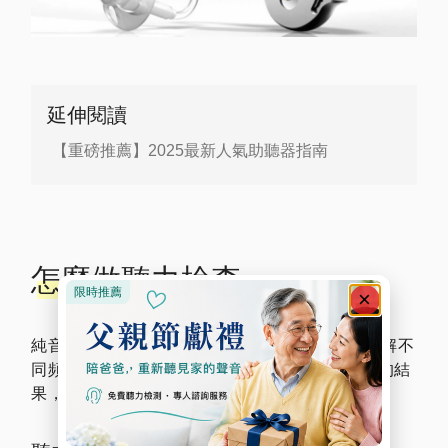
延伸閱讀
【重磅推薦】2025最新人氣助聽器指南
怎麼做聽力檢查
純音聽力檢查(pure tone audiometry- PTA) 是了解不
同頻率聽覺敏感度的最基本方法，純音聽力檢查的結
果，稱為”聽力圖” (audiogram)