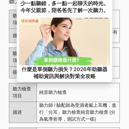
聽力檢查表
耳鏡檢查
檢查外耳道及耳膜狀況，看耳道是否有
耳垢或異物，耳膜是否完整
中耳檢查
檢查中耳壓力是否正常
純音聽力檢查
聽力師 / 驗配師為受測者戴上耳機，進
行「分耳」聽力檢查純音聽力檢查 (分
為氣導骨導，測試方式一樣)