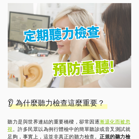
👂 為什麼聽力檢查這麼重要？
聽力是與世界連結的重要橋樑，卻常因逐
漸退化而被忽
視
。許多民眾以為例行體檢中的簡單聽診或音叉測試就
足夠，事實上，這並非真正的聽力檢查。
正規的聽力檢