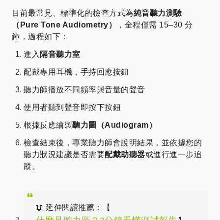
目前最常見、標準化的檢查方式為
純音聽力測驗
（Pure Tone Audiometry）
，全程僅需 15–30 分
鐘，過程如下：
進入
隔音聽力室
配戴專用耳機，手持回應按鈕
聽力師播放不同頻率與音量的聲音
使用者聽到聲音即按下按鈕
根據反應繪製
聽力圖（Audiogram）
檢查結束後，專業聽力師會說明結果，並依據您的
聽力狀況建議是否需要
配戴助聽器
或進行進一步追
蹤。
📖 延伸閱讀推薦：【