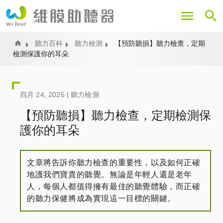
移
至
主
內
Home
聽力百科
聽力檢測
【預防聽損】聽力檢查，定期
檢測保護你的耳朵
容
四月 24, 2025 |
聽力檢測
【預防聽損】聽力檢查，定期檢測保
護你的耳朵
文章將告訴你聽力檢查的重要性，以及如何正確
地護我們寶貴的聽覺。無論是年輕人還是老年
人，每個人都值得擁有最佳的聽覺體驗，而正確
的聽力保健將成為實現這一目標的關鍵。