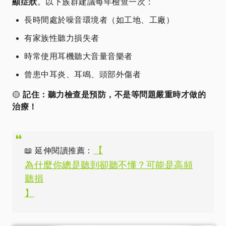
顯症狀
。以下族群建議每年檢查一次：
長時間處於噪音環境者（如工地、工廠）
有家族性聽力損失者
時常使用耳機聽大音量音樂者
曾患中耳炎、耳鳴、頭部外傷者
🟡
記住：聽力檢查是預防，不是等問題嚴重時才做的
治療！
【
📖 延伸閱讀推薦：
為什麼你總是聽到卻聽不懂？可能是高頻
聽損
】