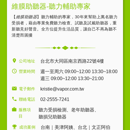
維膜助聽器-聽力輔助專家
【
維膜助聽器
】聽力輔助的專家，30年來幫助上萬名聽力
受損者，藉由專業免費聽力檢查、試聽及試戴助聽器，重
新聽見好聲音。全方位提升生活品質，讓自己不再為聽不
清楚而困擾
公司地址
台北市大同區南京西路22號4樓
營業時間
週一至周六 09:00~12:00 13:30~18:00
週三 09:00~12:00 13:30~21:00
電子郵件
kristie@vapor.com.tw
聯絡電話
02-2555-7241
服務項
聽力受損檢測
、
老年助聽器
、
目
聽損兒助聽器
成功案例
台南｜美津阿姨
、
台北｜文正阿伯