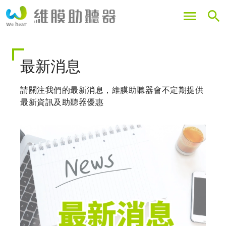
移
至
主
內
容
最新消息
請關注我們的最新消息，維膜助聽器會不定期提供
最新資訊及助聽器優惠