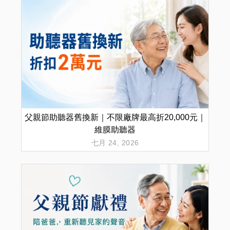
父親節助聽器舊換新｜不限廠牌最高折20,000元｜
維膜助聽器
七月 24, 2026