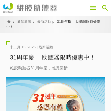
移
至
主
內
Home
新知新訊
最新活動
31周年慶 ｜助聽器限時優惠
中！
容
十二月 13, 2025 |
最新活動
31周年慶 ｜助聽器限時優惠中！
維膜助聽器31周年慶，感恩回饋