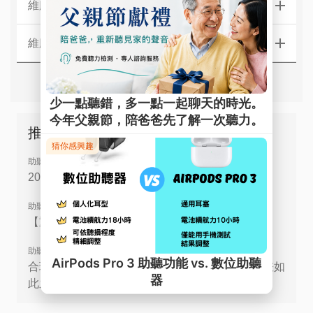
維膜助聽器【中區】門市據點
維膜助聽器【南區】門市據點
推薦文章
助聽器補助
2026助聽器補助流程全攻略,一看就懂助聽器補助
助聽器選擇
【重磅推薦】2026最新人氣助聽器指南
助聽器選擇
合理的助聽器價格是多少？為何助聽器的價格相差如
此之大？