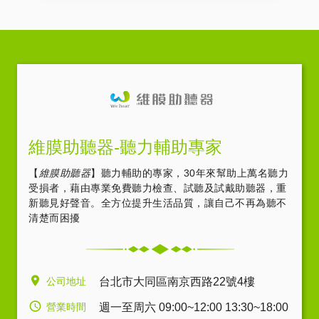
維膜助聽器-聽力輔助專家
【
維膜助聽器
】聽力輔助的專家，30年來幫助上萬名聽力
受損者，藉由專業免費聽力檢查、試聽及試戴助聽器，重
新聽見好聲音。全方位提升生活品質，讓自己不再為聽不
清楚而困擾
公司地址
台北市大同區南京西路22號4樓
營業時間
週一至周六 09:00~12:00 13:30~18:00