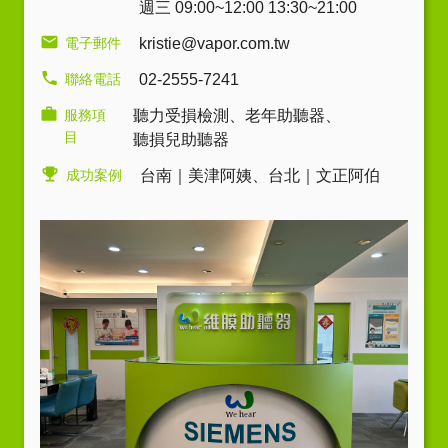
週三 09:00~12:00 13:30~21:00
電子郵件
kristie@vapor.com.tw
聯絡電話
02-2555-7241
服務項
聽力受損檢測
、
老年助聽器
、
目
聽損兒助聽器
成功案例
台南｜美津阿姨
、
台北｜文正阿伯