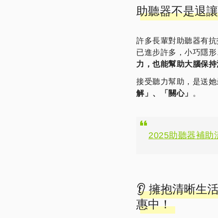
助聽器不是退讓
許多長輩對助聽器有抗
已進步許多，小巧隱形
力，也能幫助大腦保持
接受聽力幫助，是送她
解」、「關心」
。
2025助聽器補
👂 擁抱清晰生
惠中！