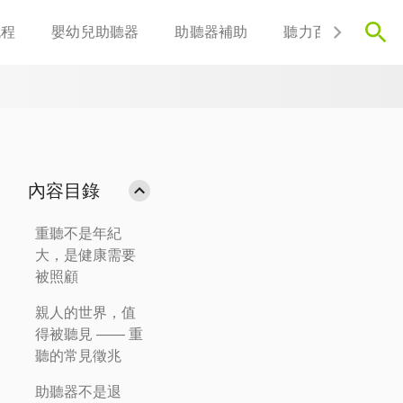
流程
嬰幼兒助聽器
助聽器補助
聽力百科
聯
內容目錄
重聽不是年紀
大，是健康需要
被照顧
親人的世界，值
得被聽見 —— 重
聽的常見徵兆
助聽器不是退