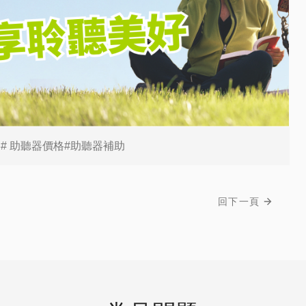
器# 助聽器價格#助聽器補助
回下一頁