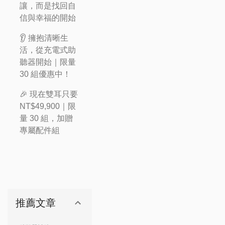
讓，而是找回自
信與幸福的開始
👂 擁抱清晰生
活，從充電式助
聽器開始｜限量
30 組優惠中！
🎉 現在雙耳只要
NT$49,900｜限
量 30 組，加贈
專屬配件組
推薦文章