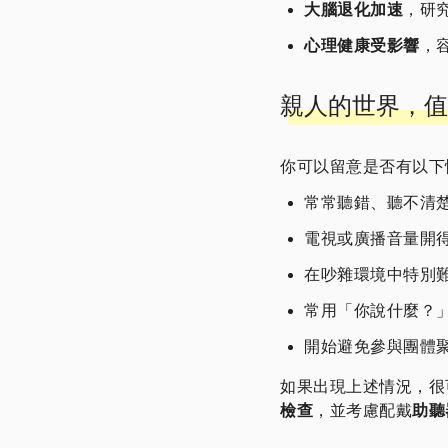
大腦退化加速
，研
心理健康受影響
，
親人的世界，值
你可以留意是否有以下
常常聽錯、聽不清
電視或廣播音量開
在吵雜環境中特別
常用「你說什麼？
開始避免參與團體
如果出現上述情況，很
檢查
，並考慮配戴
助聽