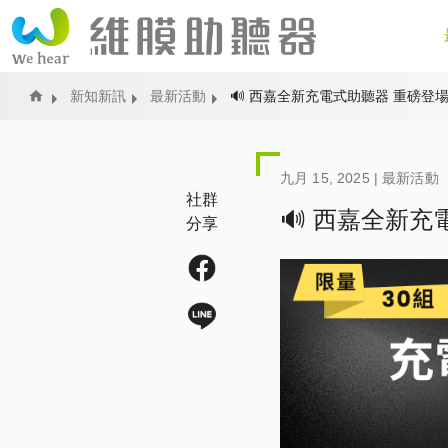
Home
新知新訊
最新活動
🔊 西嘉全新充電式助聽器 重磅登
九月 15, 2025 |
最新活動
社群
🔊 西嘉全新
分享