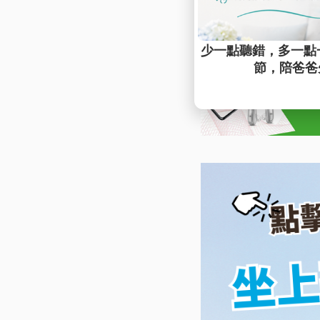
📍 查詢全台門市據點 