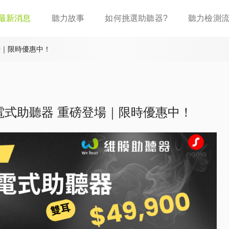
移
最新消息
聽力故事
如何挑選助聽器?
聽力檢測
至
主
內
場｜限時優惠中！
容
充電式助聽器 重磅登場｜限時優惠中！