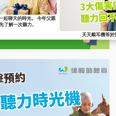
[點我看地點]
→