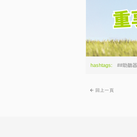
hashtags:
##助聽
回上一頁