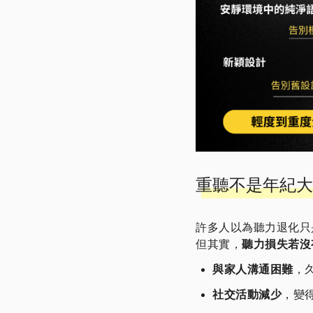
重聽不是年紀大
許多人以為聽力退化只
但其實，
聽力損失若沒
與家人溝通困難
，
社交活動減少
，變