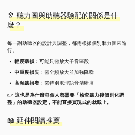
🦻 聽力圖與助聽器驗配的關係是什
麼？
每一副助聽器的設計與調整，都需根據個別聽力圖來進
行。
輕度聽損
：可能只需放大子音區段
中重度損失
：需全頻放大並加強降噪
高頻聽損者
：需特別處理語音清晰度
👉
這也是為什麼每個人都需要「檢查聽力後個別化調
整」的助聽器設定，不能直接買現成的就戴上。
📖 延伸閱讀推薦