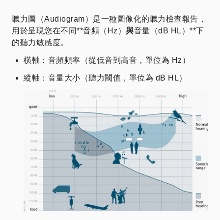
聽力圖（Audiogram）是一種圖像化的聽力檢查報告，
用於呈現您在不同**音頻（Hz）
與
音量（dB HL）**下
的聽力敏感度。
橫軸：音頻頻率（從低音到高音，單位為 Hz）
縱軸：音量大小（聽力閾值，單位為 dB HL）