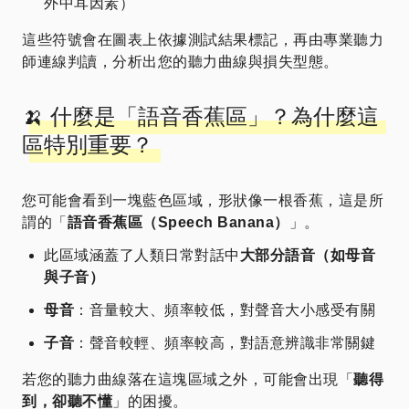
外中耳因素）
這些符號會在圖表上依據測試結果標記，再由專業聽力
師連線判讀，分析出您的聽力曲線與損失型態。
🍌 什麼是「語音香蕉區」？為什麼這
區特別重要？
您可能會看到一塊藍色區域，形狀像一根香蕉，這是所
謂的「
語音香蕉區（Speech Banana）
」。
此區域涵蓋了人類日常對話中
大部分語音（如母音
與子音）
母音
：音量較大、頻率較低，對聲音大小感受有關
子音
：聲音較輕、頻率較高，對語意辨識非常關鍵
若您的聽力曲線落在這塊區域之外，可能會出現「
聽得
到，卻聽不懂
」的困擾。