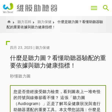
移
至
主
內
Home
聽力百科
聽力保健
什麼是聽力圖？看懂助聽器驗
配的重要依據與聽力健康指標！
容
四月 23, 2025 |
聽力保健
什麼是聽力圖？看懂助聽器驗配的重
要依據與聽力健康指標！
秒懂聽力圖
您是否曾經接受聽力檢查，看到圖表上一堆奇怪
的符號與線條卻看不懂？ 這張「聽力圖
（Audiogram）」正是了解耳朵健康狀況與進行
助聽器選配的重要工具。本文帶您認識：什麼是