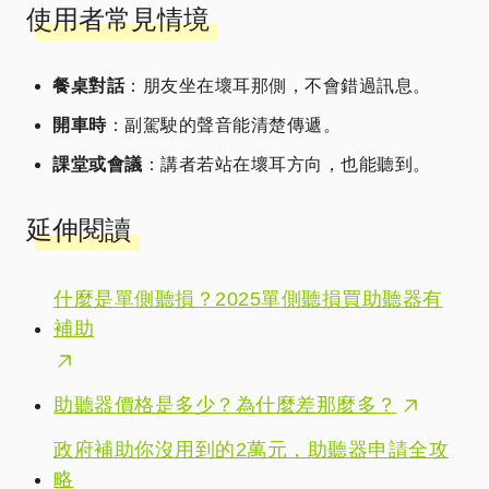
使用者常見情境
餐桌對話
：朋友坐在壞耳那側，不會錯過訊息。
開車時
：副駕駛的聲音能清楚傳遞。
課堂或會議
：講者若站在壞耳方向，也能聽到。
延伸閱讀
什麼是單側聽損？2025單側聽損買助聽器有
補助
助聽器價格是多少？為什麼差那麼多？
政府補助你沒用到的2萬元，助聽器申請全攻
略