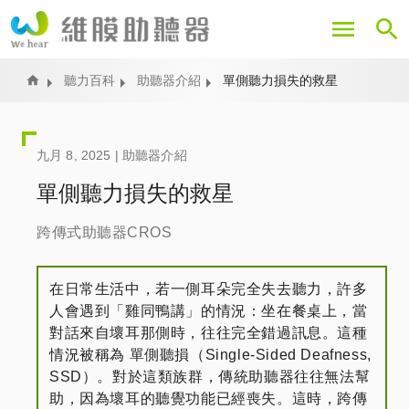
移
至
主
內
Home
聽力百科
助聽器介紹
單側聽力損失的救星
容
九月 8, 2025 |
助聽器介紹
單側聽力損失的救星
跨傳式助聽器CROS
在日常生活中，若一側耳朵完全失去聽力，許多
人會遇到「雞同鴨講」的情況：坐在餐桌上，當
對話來自壞耳那側時，往往完全錯過訊息。這種
情況被稱為 單側聽損（Single-Sided Deafness,
SSD）。對於這類族群，傳統助聽器往往無法幫
助，因為壞耳的聽覺功能已經喪失。這時，跨傳