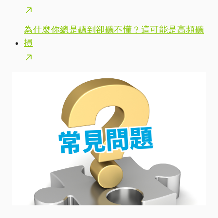
為什麼你總是聽到卻聽不懂？這可能是高頻聽
損