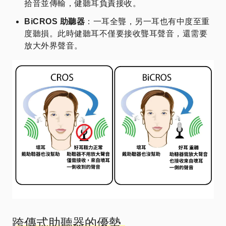
拾音並傳輸，健聽耳負責接收。
BiCROS 助聽器
：一耳全聾，另一耳也有中度至重
度聽損。此時健聽耳不僅要接收聾耳聲音，還需要
放大外界聲音。
跨傳式助聽器的優勢