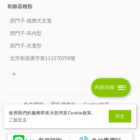
助聽器種類
西門子-感應式充電
西門子-耳內型
西門子-充電型
北市衛器廣字第111070259號
內容目錄
免責聲明
隱私權條款
Cookie政策
使用我們的服務即表示您同意Cookie政策。
同意
北市衛器廣字第111070259號
了解更多
© 2026 HelloSanta. All rights reserve.
網頁設計
By