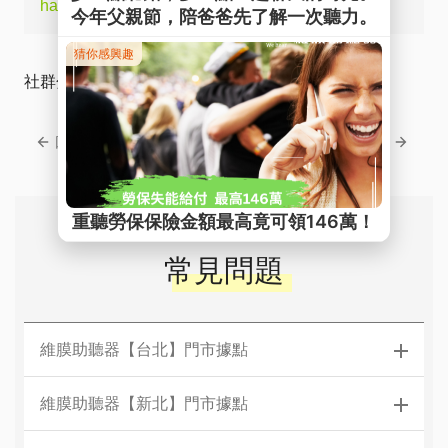
hashtags:
##助聽器選擇 #助聽器#助聽器價格
社群分享
回上一頁
回下一頁
常見問題
維膜助聽器【台北】門市據點
維膜助聽器【新北】門市據點