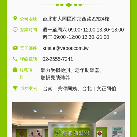
公司地址
台北市大同區南京西路22號4樓
營業時間
週一至周六 09:00~12:00 13:30~18:00
週三 09:00~12:00 13:30~21:00
電子郵件
kristie@vapor.com.tw
聯絡電話
02-2555-7241
服務項
聽力受損檢測
、
老年助聽器
、
目
聽損兒助聽器
成功案例
台南｜美津阿姨
、
台北｜文正阿伯