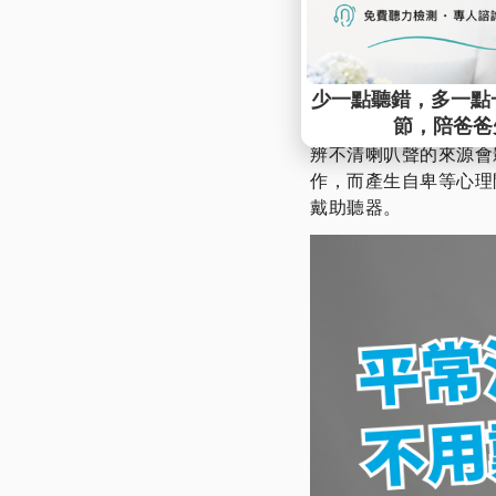
幾乎所有認為自己有一
隻耳朵比另一隻聽力情
體對話等。但長期使用
聽力損失耳由於長期得
另外，單側聽力損失會
辨不清喇叭聲的來源會
作，而產生自卑等心理
戴助聽器。