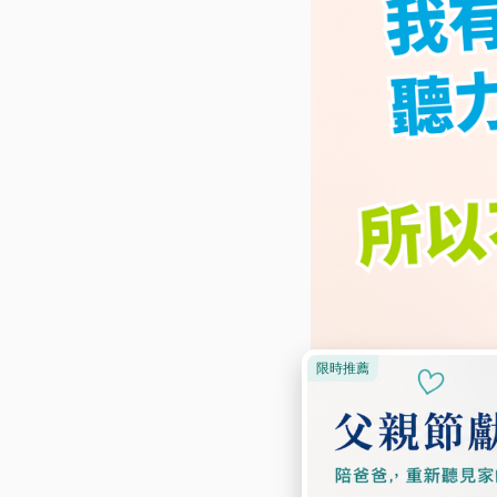
一耳聽力不錯，