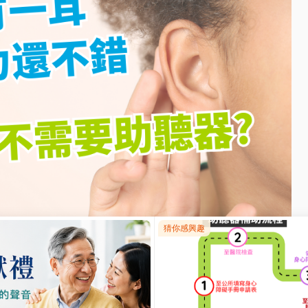
不用戴助聽器?