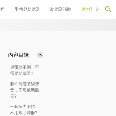
流程
嬰幼兒助聽器
助聽器補助
聽力百科
聯
內容目錄
偶爾聽不到，不
需要助聽器?
聽不清楚某些聲
音，不用戴助聽
器?
一耳聽力不錯，
不用戴助聽器?