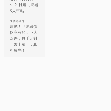
久？ 挑選助聽器
3大重點
助聽器選擇
震撼！助聽器價
格竟有如此巨大
落差，幾千元對
比數十萬元，真
相曝光！