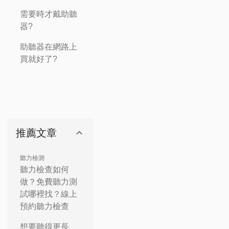
需要時才戴助聽
器?
助聽器在網路上
買就好了?
推薦文章
聽力檢測
聽力檢查如何
做？免費聽力測
試哪裡找？線上
預約聽力檢查
想要聽得更長