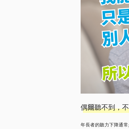
偶爾聽不到，不
年長者的聽力下降通常