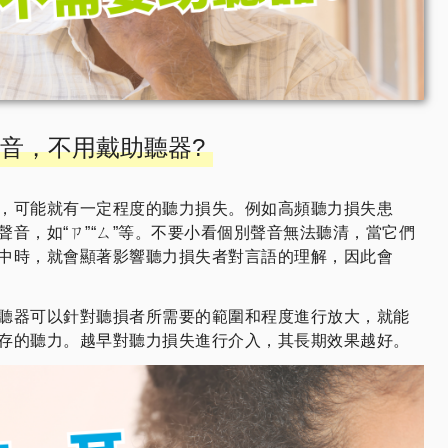
音，不用戴助聽器?
，可能就有一定程度的聽力損失。例如高頻聽力損失患
聲音，如“ㄗ”“ㄙ”等。不要小看個別聲音無法聽清，當它們
中時，就會顯著影響聽力損失者對言語的理解，因此會
聽器可以針對聽損者所需要的範圍和程度進行放大，就能
存的聽力。越早對聽力損失進行介入，其長期效果越好。