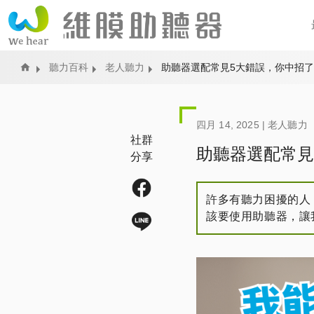
Home
聽力百科
老人聽力
助聽器選配常見5大錯誤，你中招
四月 14, 2025 |
老人聽力
社群
助聽器選配常見
分享
許多有聽力困擾的人
該要使用助聽器，讓