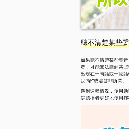
聽不清楚某些聲
如果聽不清楚某些聲音
者，可能無法聽到某些
出現在一句話或一段話
說"蛤"或者答非所問。
遇到這種情況，使用助
讓聽損者更好地使用殘