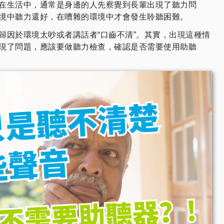
在生活中，通常是身邊的人先察覺到長輩出現了聽力問
境中聽力還好，在嘈雜的環境中才會發生聆聽困難。
歸因於環境太吵或者講話者“口齒不清”。其實，出現這種情
現了問題，應該要做聽力檢查，確認是否需要使用助聽