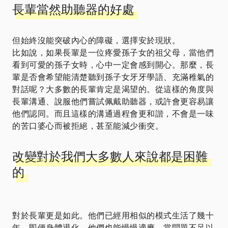
長輩當然助聽器的好處
但始終沒能突破內心的障礙，選擇安於現狀。
比如說，如果長輩是一位疼愛孫子女的祖父母，當他們
看到可愛的孫子女時，心中一定會感到開心。那麼，長
輩是否會希望能清楚聽到孫子女牙牙學語、充滿稚氣的
對話呢？大多數的長輩肯定是渴望的。從這樣的角度與
長輩溝通、說服他們嘗試佩戴助聽器，或許會更容易讓
他們認同。而且這樣的溝通過程會更和諧，不會是一味
的苦口婆心而被拒絕，甚至能減少衝突。
改變對於我們大多數人來說都是困難
的
對於長輩更是如此。他們已經用相似的模式生活了幾十
年，即便身體退化，他們也能慢慢適應。當問題不足以