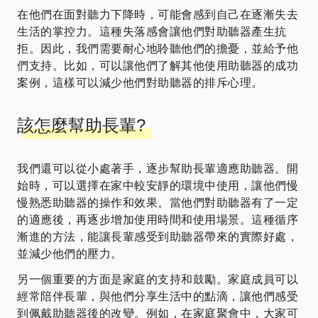
在他們在面對聽力下降時，可能會感到自己在逐漸失去
生活的掌控力。這種失落感會讓他們對助聽器產生抗
拒。因此，我們需要耐心地聆聽他們的擔憂，並給予他
們支持。比如，可以讓他們了解其他使用助聽器的成功
案例，這樣可以減少他們對助聽器的排斥心理。
該怎麼幫助長輩?
我們還可以從小處著手，逐步幫助長輩適應助聽器。開
始時，可以選擇在家中較安靜的環境中使用，讓他們慢
慢熟悉助聽器的操作和效果。當他們對助聽器有了一定
的適應後，再逐步增加使用時間和使用場景。這種循序
漸進的方法，能讓長輩感受到助聽器帶來的實際好處，
並減少他們的壓力。
另一個重要的方面是家庭的支持和鼓勵。家庭成員可以
經常陪伴長輩，與他們分享生活中的點滴，讓他們感受
到佩戴助聽器後的改變。例如，在家庭聚會中，大家可