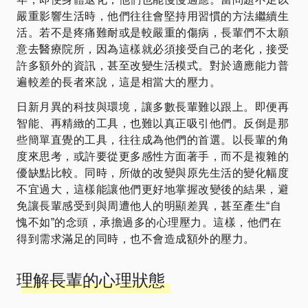
嚴重影響生活時，他們往往會堅持用習慣的方法繼續生
活。若不是疼痛難耐或是較嚴重的傷病，長輩們不太願
意去醫療院所，因為這樣就必須接受自己的老化，接受
許多額外的資訊，甚至改變生活模式。對於適應能力普
遍較差的長者來說，這是相當大的壓力。
日新月異的科技與環境，讓多數長輩難以跟上。即便再
智能、再精緻的工具，也難以真正吸引他們。反倒是那
些簡單直覺的工具，往往成為他們的首選。以長輩的角
度來思考，或許要從更多感性方面著手，而不是複雜的
優缺點比較。同時，所做的改變與原先生活的變化幅度
不宜過大，這樣能讓他們更好地掌握改變後的結果，避
免讓長輩感受到與周遭他人的明顯差異，甚至產生“自
愧不如”的念頭，承擔過多的心理壓力。這樣，他們在
得到需求滿足的同時，也不會造成額外的壓力。
理解長輩的心理狀態