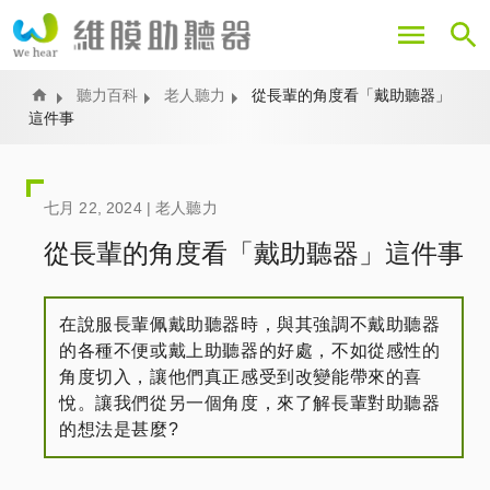
移
至
主
內
Home
聽力百科
老人聽力
從長輩的角度看「戴助聽器」
這件事
容
七月 22, 2024 |
老人聽力
從長輩的角度看「戴助聽器」這件事
在說服長輩佩戴助聽器時，與其強調不戴助聽器
的各種不便或戴上助聽器的好處，不如從感性的
角度切入，讓他們真正感受到改變能帶來的喜
悅。讓我們從另一個角度，來了解長輩對助聽器
的想法是甚麼?