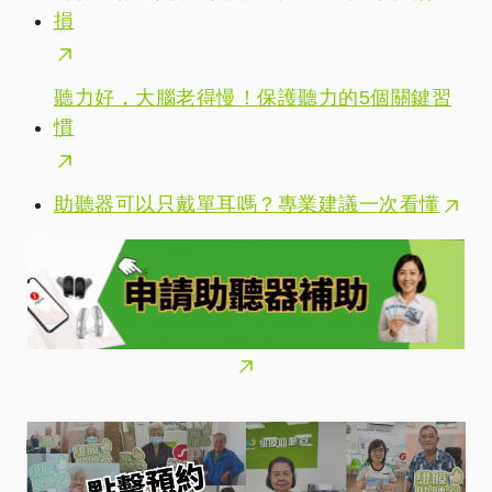
損
聽力好，大腦老得慢！保護聽力的5個關鍵習
慣
助聽器可以只戴單耳嗎？專業建議一次看懂