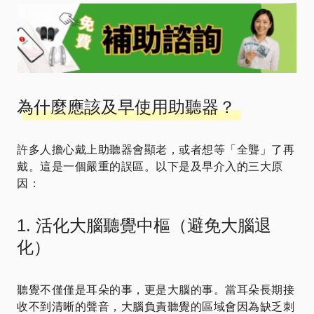
為什麼應該及早使用助聽器？
許多人擔心戴上助聽器會顯老，或者想等「全聾」了再
戴。這是一個嚴重的誤區。以下是及早介入的三大原
因：
1. 活化大腦聽覺中樞（避免大腦退
化）
聽覺不僅僅是耳朵的事，更是大腦的事。當耳朵長期接
收不到清晰的聲音，大腦負責聽覺的區域會因為缺乏刺