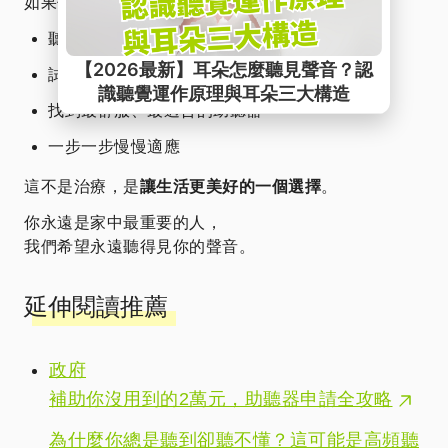
如果你願意，我們陪你：
聽力檢查
試戴體驗
找到最舒服、最適合的助聽器
一步一步慢慢適應
這不是治療，是
讓生活更美好的一個選擇
。
你永遠是家中最重要的人，
我們希望永遠聽得見你的聲音。
延伸閱讀推薦
政府
補助你沒用到的2萬元，助聽器申請全攻略
為什麼你總是聽到卻聽不懂？這可能是高頻聽