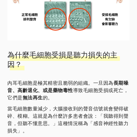
為什麼毛細胞受損是聽力損失的主
因？
內耳毛細胞是極其精密且脆弱的組織。一旦因為
長期噪
音、高齡退化、或是藥物毒性
導致毛細胞受損或死亡，
它們是
無法再生
的。
當毛細胞數量減少，大腦接收到的聲音信號就會變得破
碎、模糊。這就是為什麼許多患者會說：「我聽得到聲
音，但聽不懂意思。」這種情況稱為「感音神經性聽力
損失」。