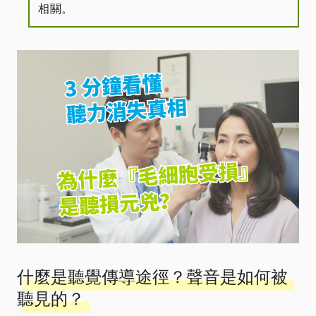
相關。
什麼是聽覺傳導途徑？聲音是如何被
聽見的？