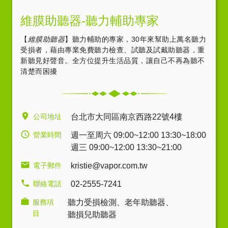
維膜助聽器-聽力輔助專家
【
維膜助聽器
】聽力輔助的專家，30年來幫助上萬名聽力
受損者，藉由專業免費聽力檢查、試聽及試戴助聽器，重
新聽見好聲音。全方位提升生活品質，讓自己不再為聽不
清楚而困擾
公司地址
台北市大同區南京西路22號4樓
營業時間
週一至周六 09:00~12:00 13:30~18:00
週三 09:00~12:00 13:30~21:00
電子郵件
kristie@vapor.com.tw
聯絡電話
02-2555-7241
服務項
聽力受損檢測
、
老年助聽器
、
目
聽損兒助聽器