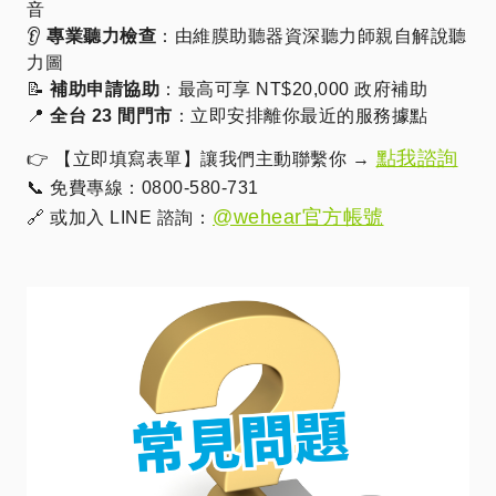
音
👂
專業聽力檢查
：由維膜助聽器資深聽力師親自解說聽
力圖
📝
補助申請協助
：最高可享 NT$20,000 政府補助
📍
全台 23 間門市
：立即安排離你最近的服務據點
點我諮詢
👉 【立即填寫表單】讓我們主動聯繫你 →
📞 免費專線：0800-580-731
@wehear官方帳號
🔗 或加入 LINE 諮詢：