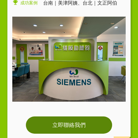
成功案例
台南｜美津阿姨
、
台北｜文正阿伯
立即聯絡我們