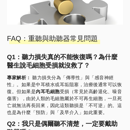
FAQ：重聽與助聽器常見問題
Q1：聽力損失真的不能恢復嗎？為什麼
醫生說毛細胞受損就沒救了？
專家解析：
聽力損失分為「傳導性」與「感音神經
性」。如果是中耳積水或耳垢阻塞，治療後通常可以恢
復。但如果是
內耳毛細胞
受損（常見於高齡退化、噪音
傷害），由於人類的毛細胞屬於不可再生細胞，一旦死
亡就無法再長回來，因此這類聽損是「不可逆」的。這
也是為什麼「預防」與「及早介入」如此重要。
Q2：我只是偶爾聽不清楚，一定要戴助