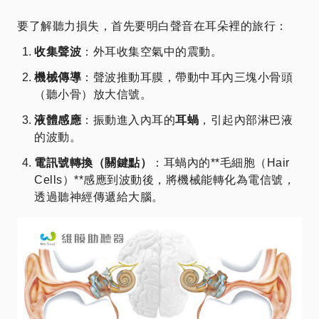
要了解聽力損失，首先要明白聲音在耳朵裡的旅行：
收集聲波
：外耳收集空氣中的震動。
機械傳導
：聲波推動耳膜，帶動中耳內三塊小骨頭
（聽小骨）放大信號。
液體感應
：振動進入內耳的
耳蝸
，引起內部淋巴液
的波動。
電訊號轉換（關鍵點）
：耳蝸內的**毛細胞（Hair
Cells）**感應到波動後，將機械能轉化為電信號，
透過聽神經傳遞給大腦。