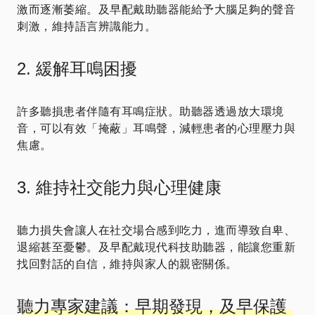
激而逐漸萎縮。及早配戴助聽器能給予大腦足夠的聲音
刺激，維持語言辨識能力。
2. 緩解耳鳴困擾
許多聽損患者伴隨有耳鳴症狀。助聽器透過放大環境
音，可以有效「掩蔽」耳鳴聲，減輕患者的心理壓力與
焦慮。
3. 維持社交能力與心理健康
聽力損失會讓人在社交場合感到吃力，進而導致自卑、
退縮甚至憂鬱。及早配戴現代科技助聽器，能讓您重新
找回對話的自信，維持與家人的親密關係。
聽力專家建議：早期發現，及早保護