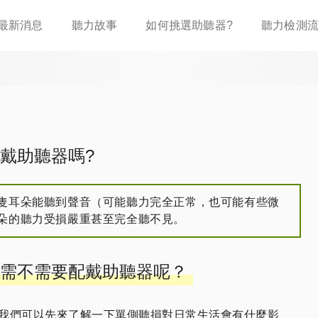
移
最新消息
聽力故事
如何挑選助聽器?
聽力檢測
至
主
內
容
戴助聽器嗎?
隻耳朵能聽到聲音（可能聽力完全正常，也可能有些微
朵的聽力受損嚴重甚至完全聽不見。
需不需要配戴助聽器呢？
我們可以先來了解一下單側聽損對日常生活會有什麼影