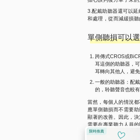
3.配戴助聽器還可以
和處理，從而減緩損聽
單側聽損可以選
跨傳式CROS或B
耳這側的助聽器，可
耳轉向其他人，避免
一般的助聽器：配戴
的，聆聽聲音也較有
當然，每個人的情況都
應單側聽損而不需要助
顯著的改善。因此，決
需要在專業聽力人員的
全面評估。