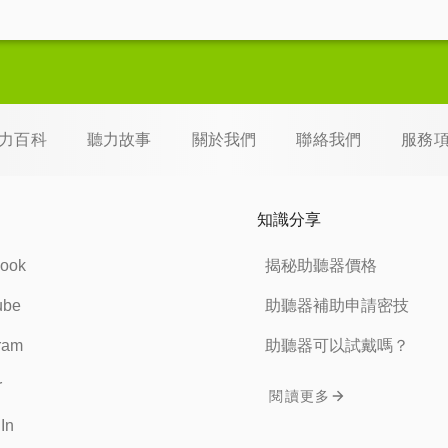
力百科
聽力故事
關於我們
聯絡我們
服務
知識分享
ook
揭秘助聽器價格
ube
助聽器補助申請密技
ram
助聽器可以試戴嗎？
r
閱讀更多
In