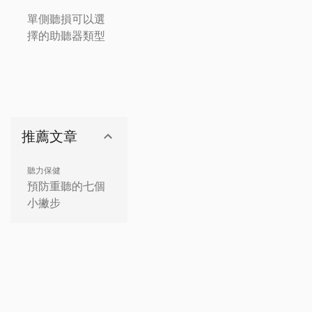
單側聽損可以選
擇的助聽器類型
推薦文章
聽力保健
預防重聽的七個
小撇步