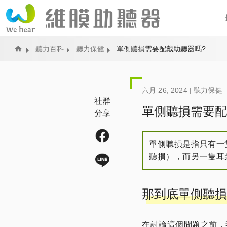
Home
聽力百科
聽力保健
單側聽損需要配戴助聽器嗎?
六月 26, 2024 |
聽力保健
社群
單側聽損需要配
分享
單側聽損是指只有一
聽損），而另一隻耳
那到底單側聽損
在討論這個問題之前，