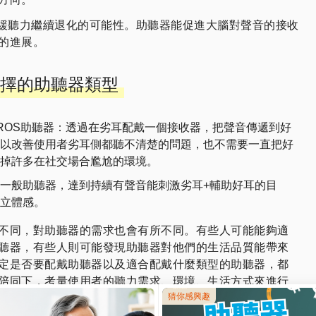
延緩聽力繼續退化的可能性。助聽器能促進大腦對聲音的接收
的進展。
擇的助聽器類型
iCROS助聽器：透過在劣耳配戴一個接收器，把聲音傳遞到好
以改善使用者劣耳側都聽不清楚的問題，也不需要一直把好
掉許多在社交場合尷尬的環境。
一般助聽器，達到持續有聲音能刺激劣耳+輔助好耳的目
立體感。
不同，對助聽器的需求也會有所不同。有些人可能能夠適
聽器，有些人則可能發現助聽器對他們的生活品質能帶來
定是否要配戴助聽器以及適合配戴什麼類型的助聽器，都
陪同下，考量使用者的聽力需求、環境、生活方式來進行