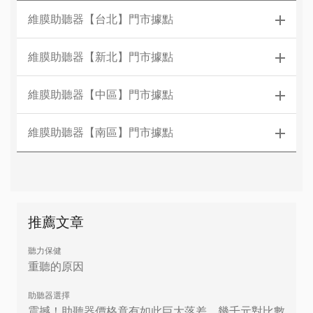
維膜助聽器【台北】門市據點
維膜助聽器【新北】門市據點
維膜助聽器【中區】門市據點
維膜助聽器【南區】門市據點
推薦文章
聽力保健
重聽的原因
助聽器選擇
震撼！助聽器價格竟有如此巨大落差，幾千元對比數