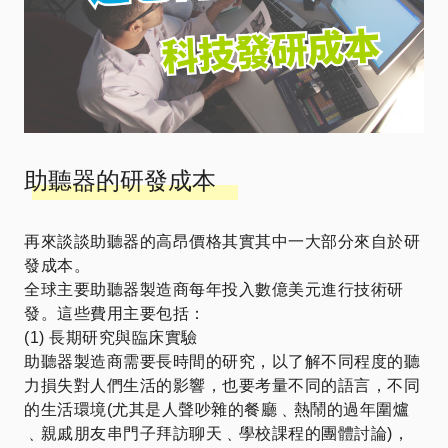
助聽器的研發成本
再來談談助聽器的高昂價格其實其中一大部分來自於研
發成本。
全球主要助聽器製造商每年投入數億美元進行技術研
發。這些費用主要包括：
(1) 長期研究與臨床實驗
助聽器製造商需要長時間的研究，以了解不同程度的聽
力損失對人們生活的影響，也要考量不同的語言，不同
的生活環境(尤其是人聲吵雜的餐廳﹑熱鬧的過年圍爐
﹑親戚朋友串門子拜訪聊天﹑學校課程的團體討論)，