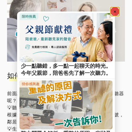
如何選擇適合的助聽器？
前面講了那麼多，那到底該怎麼挑選適合自己的助聽器
呢？除了價格以外，還需考量以下幾點：
💡聽力需求：
根據聽力損失的類型和程度，選擇適合的助聽器型號，
鄰居朋友適合的助聽器款式不見得適合你哦！
💡生活方式：