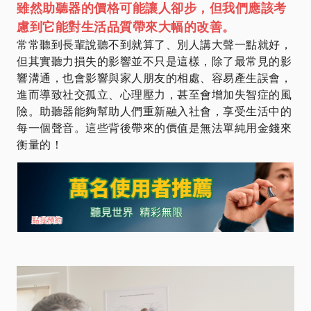
雖然助聽器的價格可能讓人卻步，但我們應該考
慮到它能對生活品質帶來大幅的改善。
常常聽到長輩說聽不到就算了、別人講大聲一點就好，
但其實聽力損失的影響並不只是這樣，除了最常見的影
響溝通，也會影響與家人朋友的相處、容易產生誤會，
進而導致社交孤立、心理壓力，甚至會增加失智症的風
險。助聽器能夠幫助人們重新融入社會，享受生活中的
每一個聲音。這些背後帶來的價值是無法單純用金錢來
衡量的！