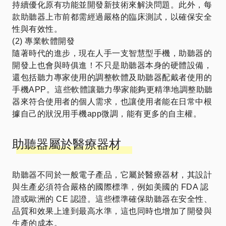
持續優化原有功能並開發新技術來解決問題。此外，每
款助聽器上市前都需經過嚴格的臨床測試，以確保安全
性與有效性。
(2) 專業軟體開發
隨著時代的進步，現在人手一支智慧型手機，助聽器的
開發上也會與時俱進！不只是助聽器本身的硬體設備，
還包括聽力專家使用的調整軟體及助聽器配戴者使用的
手機APP。這些軟體讓聽力學家能夠更精準地調整助聽
器來符合使用者的個人需求，也讓使用者能在日常中根
據自己的狀況用手機app微調，能有更多的自主權。
助聽器屬於醫療器材
助聽器不同於一般電子產品，它屬於醫療器材，其設計
與生產必須符合嚴格的國際標準，例如美國的 FDA 認
證或歐洲的 CE 認證。這些標準確保助聽器在安全性、
品質和效果上達到最高水準，這也同時也增加了開發與
生產的成本。