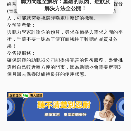
經常參加聚會﹑社交生活豐富的人﹑需要聽取細微聲音
(音樂家﹑有英文溝通需求的人)，或是本身很怕吵的
人，可能就需要挑選降噪處理較好的機種。
💡預算考量：
與聽力學家討論你的預算，尋求在價格與需求之間的平
衡，千萬不要一昧為了便宜而犧牲了聆聽的品質及效
果！
💡售後服務：
確保選擇的助聽器公司能提供完善的售後服務，盡量挑
選離自己較近較方便的門市，因為助聽器會需要定期3
個月回去保養以維持良好的使用狀態。