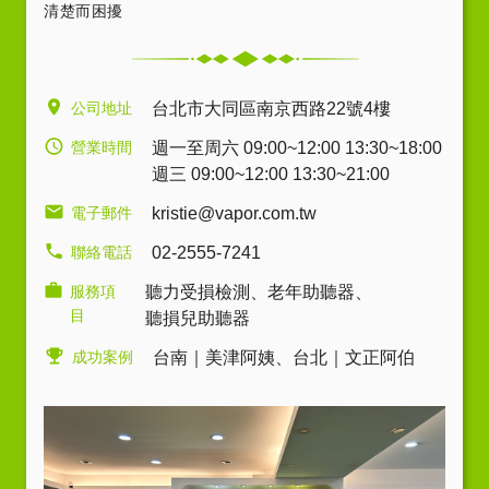
清楚而困擾
公司地址
台北市大同區南京西路22號4樓
營業時間
週一至周六 09:00~12:00 13:30~18:00
週三 09:00~12:00 13:30~21:00
電子郵件
kristie@vapor.com.tw
聯絡電話
02-2555-7241
服務項
聽力受損檢測
、
老年助聽器
、
目
聽損兒助聽器
成功案例
台南｜美津阿姨
、
台北｜文正阿伯