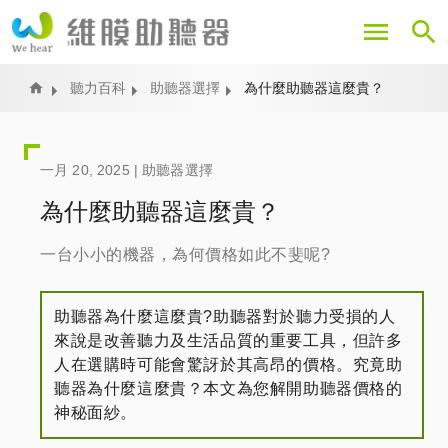
移
至
主
內
Home
聽力百科
助聽器選擇
為什麼助聽器這麼貴？
容
一月 20, 2025 |
助聽器選擇
為什麼助聽器這麼貴？
一台小小的機器，為何價格如此不斐呢?
助聽器為什麼這麼貴?助聽器對於聽力受損的人
來說是改善聽力及生活品質的重要工具，但許多
人在選購時可能會驚訝於其高昂的價格。究竟助
聽器為什麼這麼貴？本文為您解開助聽器價格的
神秘面紗。