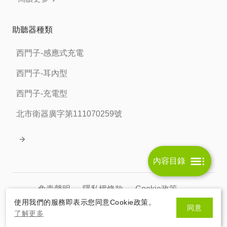
助聽器種類
西門子-感應式充電
西門子-耳內型
西門子-充電型
北市衛器廣字第111070259號
內容目錄
免責聲明
隱私權條款
Cookie政策
使用我們的服務即表示您同意Cookie政策。
同意
北市衛器廣字第111070259號
了解更多