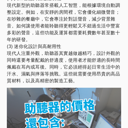
現代新型的助聽器常搭載人工智慧，能根據環境自動調
整設定。例如，在安靜的房間裡，它會優化細微聲音；
在吵雜的餐廳中，它會專注於對話聲音，減少背景雜
音。如何讓使用者能聆聽得更輕鬆又不錯過生活中豐富
多彩的聲音，這些功能及運算都需要耗費數年甚至數十
年的研發。
(3) 迷你化設計與高耐用性
現代人注重外觀，助聽器其實越做越精巧，設計外觀的
同時還要考量配戴的舒適度，使用者才能舒適的長時間
佩戴在耳內或耳後。同時，它必須經得起日常生活中的
汗水、濕氣與摔落等挑戰。這些就需要使用昂貴的高品
質材料，以及高精密的製造工藝。