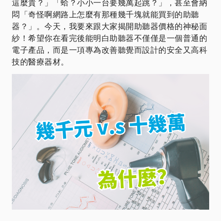
這麼貴？」「蛤？小小一台要幾萬起跳？」，甚至會納
悶「奇怪啊網路上怎麼有那種幾千塊就能買到的助聽
器？」。今天，我要來跟大家揭開助聽器價格的神秘面
紗！希望你在看完後能明白助聽器不僅僅是一個普通的
電子產品，而是一項專為改善聽覺而設計的安全又高科
技的醫療器材。