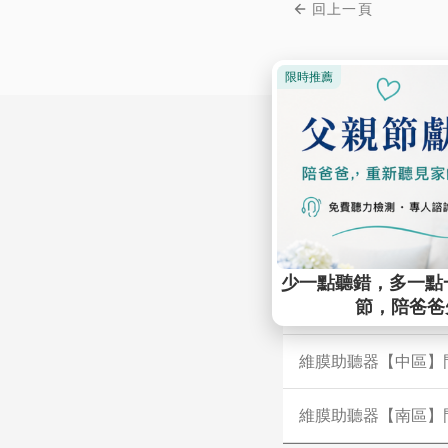
回上一頁
維膜助聽器【台北】
維膜助聽器【新北】
維膜助聽器【中區】
維膜助聽器【南區】