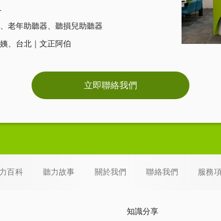
1
、
老年助聽器
、
聽損兒助聽器
姨
、
台北｜文正阿伯
立即聯絡我們
力百科
聽力故事
關於我們
聯絡我們
服務
知識分享