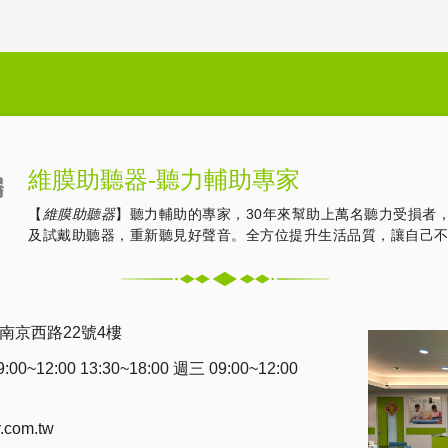
維膜助聽器-聽力輔助專家
【
維膜助聽器
】聽力輔助的專家，30年來幫助上萬名聽力受損者
及試戴助聽器，重新聽見好聲音。全方位提升生活品質，讓自己
南京西路22號4樓
0~12:00 13:30~18:00 週三 09:00~12:00
r.com.tw