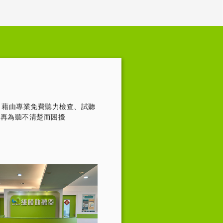
，藉由專業免費聽力檢查、試聽
不再為聽不清楚而困擾