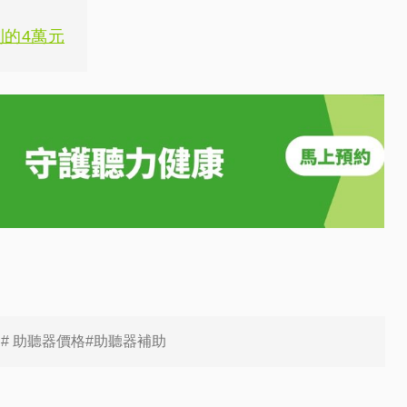
的4萬元
器# 助聽器價格#助聽器補助