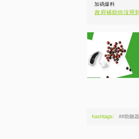
加碼爆料
政府補助你沒用到
hashtags:
##助聽