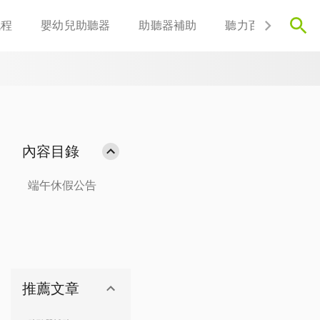
流程
嬰幼兒助聽器
助聽器補助
聽力百科
聯
內容目錄
端午休假公告
推薦文章