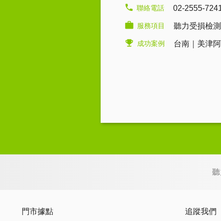
聯絡電話
02-2555-724
服務項目
聽力受損檢測
成功案例
台南｜美津阿
聽
門市據點
追蹤我們