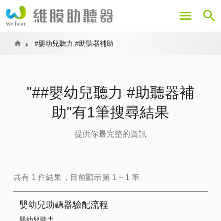
移
至
主
內
Home
#嬰幼兒聽力 #助聽器補助
容
"##嬰幼兒聽力 #助聽器補
助"有1筆搜尋結果
提供你最完整的資訊
共有 1 件結果，目前顯示第 1 ~ 1 筆
嬰幼兒助聽器驗配流程
嬰幼兒聽力