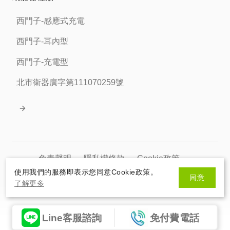
西門子-感應式充電
西門子-耳內型
西門子-充電型
北市衛器廣字第111070259號
免責聲明
隱私權條款
Cookie政策
使用我們的服務即表示您同意Cookie政策。
同意
北市衛器廣字第111070259號
了解更多
© 2026 HelloSanta. All rights reserve.
網頁設計
By
Line客服諮詢
免付費電話
HelloSanta