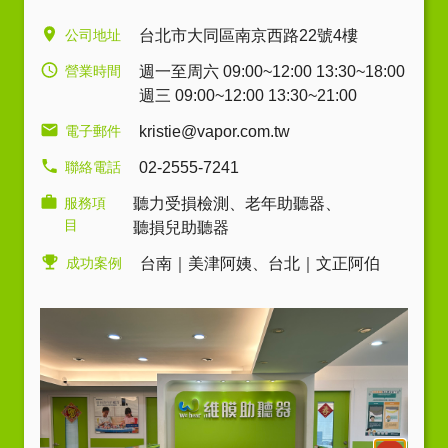
公司地址
台北市大同區南京西路22號4樓
營業時間
週一至周六 09:00~12:00 13:30~18:00
週三 09:00~12:00 13:30~21:00
電子郵件
kristie@vapor.com.tw
聯絡電話
02-2555-7241
服務項
聽力受損檢測
、
老年助聽器
、
目
聽損兒助聽器
成功案例
台南｜美津阿姨
、
台北｜文正阿伯