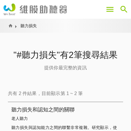
移
至
主
內
Home
聽力損失
容
"#聽力損失"有2筆搜尋結果
提供你最完整的資訊
共有 2 件結果，目前顯示第 1 ~ 2 筆
聽力損失和認知之間的關聯
老人聽力
聽力損失與認知能力之間的聯繫非常複雜。研究顯示，使