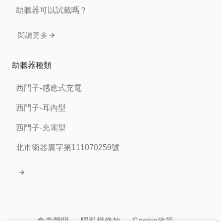
助聽器可以試戴嗎？
閱讀更多
助聽器種類
西門子-感應式充電
西門子-耳內型
西門子-充電型
北市衛器廣字第111070259號
免責聲明
隱私權條款
Cookie政策