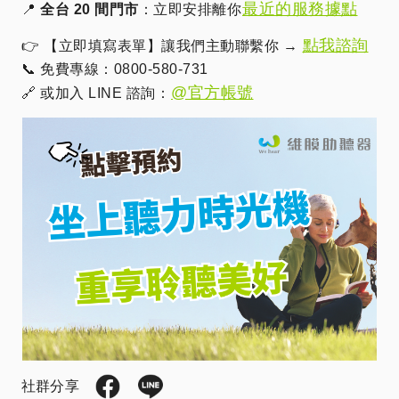
最近的服務據點
📍
全台 20 間門市
：立即安排離你
點我諮詢
👉 【立即填寫表單】讓我們主動聯繫你 →
📞 免費專線：0800-580-731
@官方帳號
🔗 或加入 LINE 諮詢：
社群分享