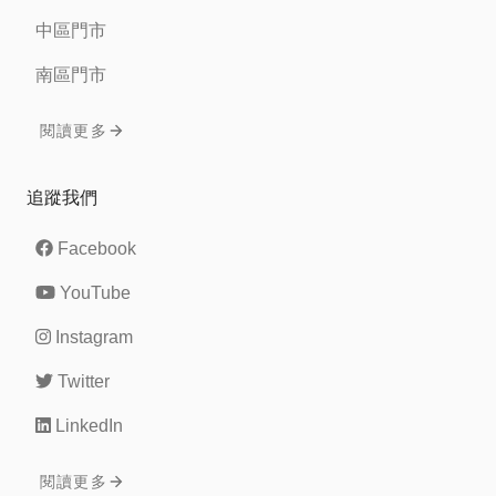
中區門市
南區門市
閱讀更多
追蹤我們
Facebook
YouTube
Instagram
Twitter
LinkedIn
閱讀更多