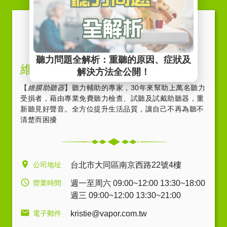
維膜助聽器-聽力輔助專家
【
維膜助聽器
】聽力輔助的專家，30年來幫助上萬名聽力
受損者，藉由專業免費聽力檢查、試聽及試戴助聽器，重
新聽見好聲音。全方位提升生活品質，讓自己不再為聽不
清楚而困擾
公司地址
台北市大同區南京西路22號4樓
營業時間
週一至周六 09:00~12:00 13:30~18:00
週三 09:00~12:00 13:30~21:00
電子郵件
kristie@vapor.com.tw