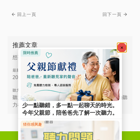
回上一頁
回下一頁
推薦文章
想要聽得更長久？ 挑選助聽器3大重點
最新活動
2024助聽器補助-全民聽力健康愛耳專案
聽力檢測
聽力檢查如何做？免費聽力測試哪裡找？線上預約聽
力檢查