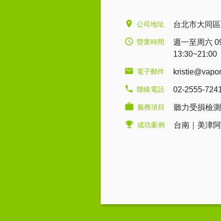
公司地址
台北市大同區
營業時間
週一至周六 09:0
13:30~21:00
電子郵件
kristie@vapo
聯絡電話
02-2555-724
服務項目
聽力受損檢測
成功案例
台南｜美津阿