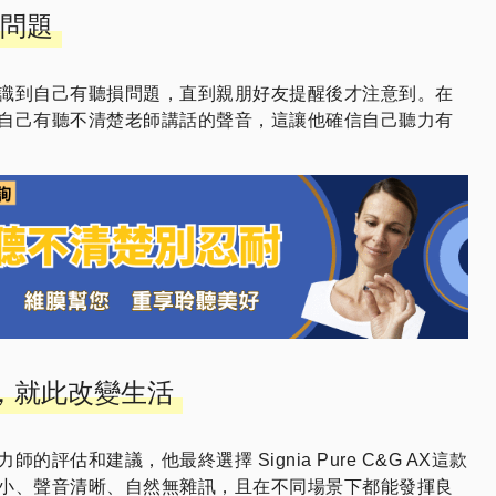
問題
識到自己有聽損問題，直到親朋好友提醒後才注意到。在
自己有聽不清楚老師講話的聲音，這讓他確信自己聽力有
，就此改變生活
的評估和建議，他最終選擇 Signia Pure C&G AX這款
小、聲音清晰、自然無雜訊，且在不同場景下都能發揮良