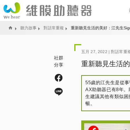
Home
聽力故事
對話常重複
重新聽見生活的美好：江先生Sig
五月 27, 2022 |
對話常重
社群
重新聽見生活的
分享
55歲的江先生是從事醫
AX助聽器已有8年
生建議其他有類似困
暢。