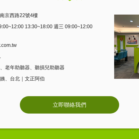
南京西路22號4樓
0~12:00 13:30~18:00 週三 09:00~12:00
r.com.tw
1
、
老年助聽器
、
聽損兒助聽器
姨
、
台北｜文正阿伯
立即聯絡我們