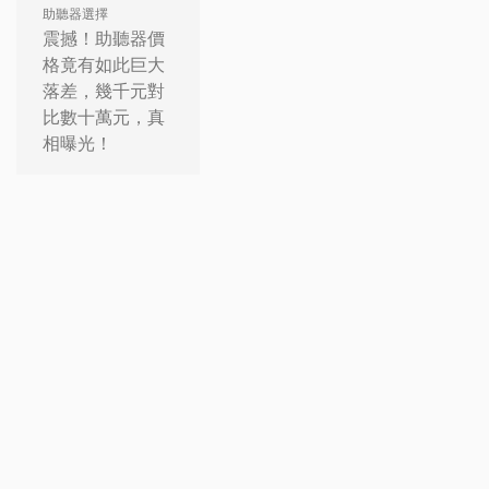
助聽器選擇
震撼！助聽器價
格竟有如此巨大
落差，幾千元對
比數十萬元，真
相曝光！