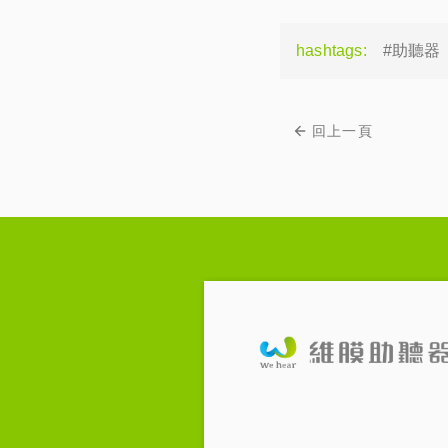
hashtags:
#助聽器
回上一頁