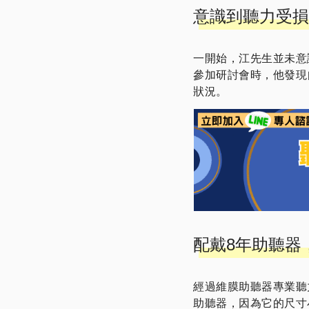
意識到聽力受損
一開始，江先生並未意
參加研討會時，他發現
狀況。
配戴8年助聽器
經過維膜助聽器專業聽力師
助聽器，因為它的尺寸