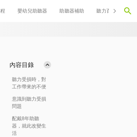
流程
嬰幼兒助聽器
助聽器補助
聽力百科
聯
內容目錄
聽力受損時，對
工作帶來的不便
意識到聽力受損
問題
配戴8年助聽
器，就此改變生
活