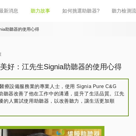
移
最新消息
聽力故事
如何挑選助聽器?
聽力檢測
至
主
內
nia助聽器的使用心得
容
複
美好：江先生Signia助聽器的使用心得
療設備服務業的專業人士，使用 Signia Pure C&G
。助聽器改善了他在工作中的溝通，提升了生活品質。江先
擾的人嘗試使用助聽器，以改善聽力，讓生活更加順