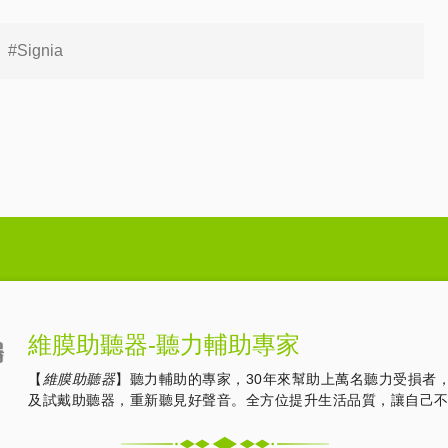
#Signia
維膜助聽器-聽力輔助專家
【
維膜助聽器
】聽力輔助的專家，30年來幫助上萬名聽力受損者
及試戴助聽器，重新聽見好聲音。全方位提升生活品質，讓自己