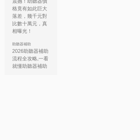
震撼！助聽器價
格竟有如此巨大
落差，幾千元對
比數十萬元，真
相曝光！
助聽器補助
2026助聽器補助
流程全攻略,一看
就懂助聽器補助