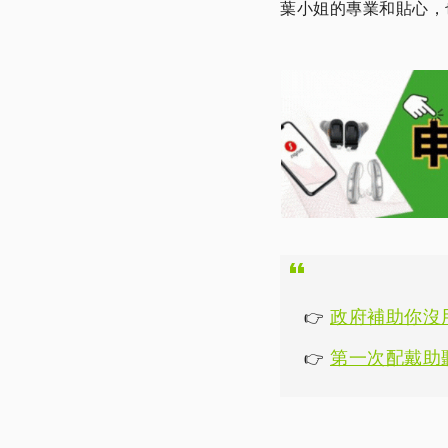
葉小姐的專業和貼心，
政府補助你沒
👉
第一次配戴助
👉