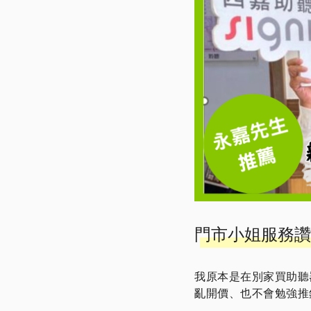
門市小姐服務讚
我原本是在別家買助聽
亂開價、也不會勉強推