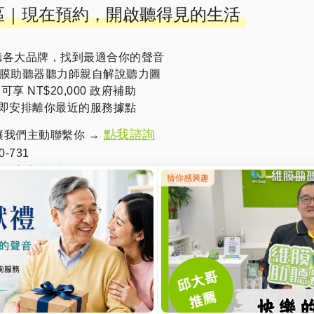
專區｜現在預約，開啟聽得見的生活
聽各大品牌，找到最適合你的聲音
膜助聽器聽力師親自解說聽力圖
可享 NT$20,000 政府補助
即安排離你最近的服務據點
點我諮詢
讓我們主動聯繫你 →
-731
@官方帳號