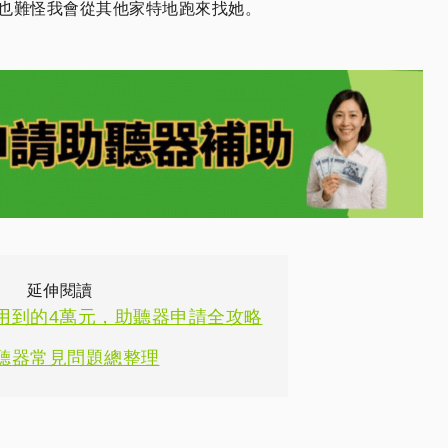
也難怪我會從其他家特地跑來找她。
延伸閱讀
用到的4萬元，助聽器申請全攻略
聽器常見問題總整理