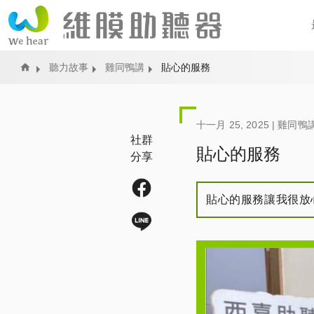
Home
聽力故事
雞同鴨講
貼心的服務
十一月 25, 2025 |
雞同鴨
社群
貼心的服務
分享
貼心的服務讓我很放