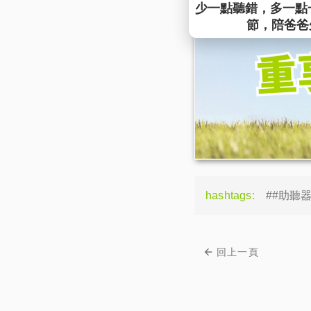
hashtags:
##助聽
回上一頁