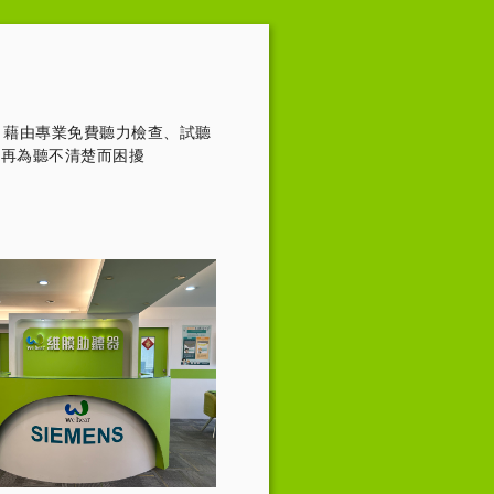
，藉由專業免費聽力檢查、試聽
不再為聽不清楚而困擾