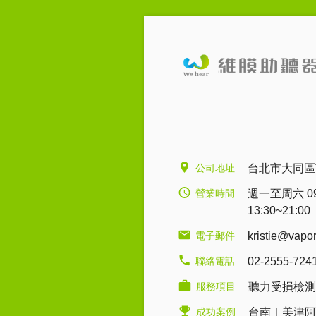
公司地址
台北市大同區
營業時間
週一至周六 09:0
13:30~21:00
電子郵件
kristie@vapo
聯絡電話
02-2555-724
服務項目
聽力受損檢測
成功案例
台南｜美津阿