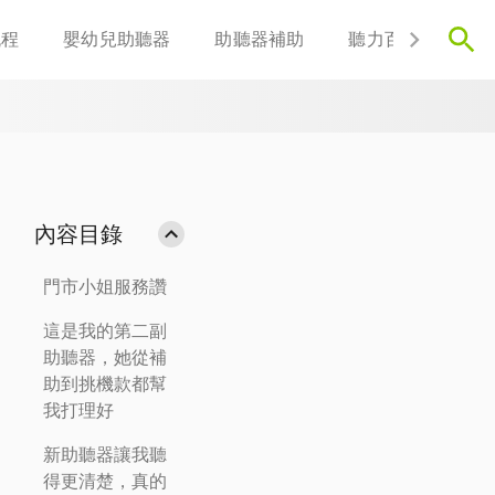
流程
嬰幼兒助聽器
助聽器補助
聽力百科
聯
內容目錄
門市小姐服務讚
這是我的第二副
助聽器，她從補
助到挑機款都幫
我打理好
新助聽器讓我聽
得更清楚，真的