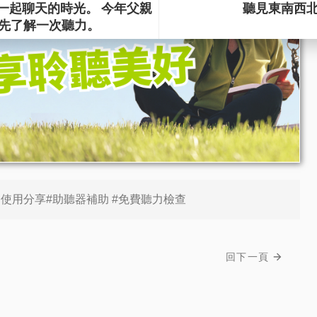
器使用分享#助聽器補助 #免費聽力檢查
回下一頁