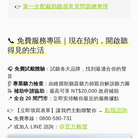
第一次配戴助聽器常見問題總整理
👉
📞 免費服務專區｜現在預約，開啟聽
得見的生活
🎧
免費試戴體驗
：試聽各大品牌，找到最適合你的聲
音
👂
專業聽力檢查
：由維膜助聽器聽力師親自解說聽力圖
📝
補助申請協助
：最高可享 NT$20,000 政府補助
📍
全台 20 間門市
：立即安排離你最近的服務據點
點我諮詢
👉 【立即填寫表單】讓我們主動聯繫你 →
📞 免費專線：0800-580-731
@官方帳號
🔗 或加入 LINE 諮詢：