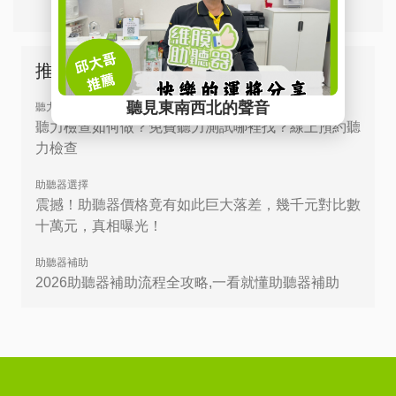
推薦文章
聽力檢測
聽力檢查如何做？免費聽力測試哪裡找？線上預約聽
力檢查
助聽器選擇
震撼！助聽器價格竟有如此巨大落差，幾千元對比數
十萬元，真相曝光！
助聽器補助
2026助聽器補助流程全攻略,一看就懂助聽器補助