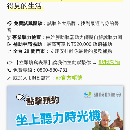
得見的生活
🎧
免費試戴體驗
：試聽各大品牌，找到最適合你的聲
音
👂
專業聽力檢查
：由維膜助聽器聽力師親自解說聽力圖
📝
補助申請協助
：最高可享 NT$20,000 政府補助
📍
全台 20 間門市
：立即安排離你最近的服務據點
點我諮詢
👉 【立即填寫表單】讓我們主動聯繫你 →
📞 免費專線：0800-580-731
@官方帳號
🔗 或加入 LINE 諮詢：