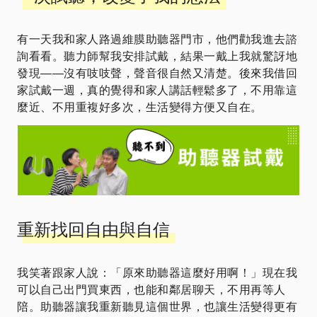
有一天我和家人路過維膜助聽器門市，他們勸我進去諮
詢看看。聽力師幫我安排試戴，結果一戴上我就驚訝地
發現——沒有吱吱聲，聲音很自然又清楚。後來我借回
家試戴一週，真的覺得和家人講話輕鬆多了，不用靠這
麼近、不用重複好多次，生活變得方便又自在。
重新找回自由與自信
我笑著跟家人說：「原來助聽器這麼好用啊！」現在我
可以自己出門買東西，也能和鄰居聊天，不用再等人
陪。助聽器讓我重新聽見這個世界，也讓生活變得更有