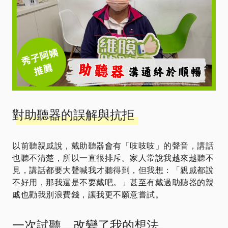
對助聽器的誤解與抗拒
以前聽親戚說，戴助聽器會有「吱吱吱」的聲音，講話
也聽不清楚，所以一直很排斥。家人常說我越來越聽不
見，講話都要大聲喊我才聽得到，但我想：「親戚都說
不好用，那我還是不要戴吧。」甚至有戴過助聽器的親
戚也勸我別浪費錢，讓我更不願意嘗試。
一次試聽，改變了我的想法