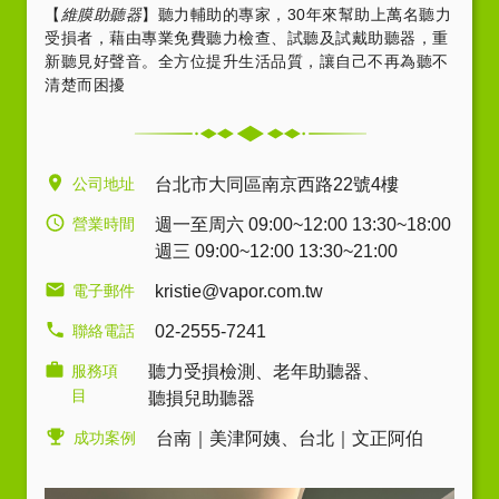
【
維膜助聽器
】聽力輔助的專家，30年來幫助上萬名聽力
受損者，藉由專業免費聽力檢查、試聽及試戴助聽器，重
新聽見好聲音。全方位提升生活品質，讓自己不再為聽不
清楚而困擾
公司地址
台北市大同區南京西路22號4樓
營業時間
週一至周六 09:00~12:00 13:30~18:00
週三 09:00~12:00 13:30~21:00
電子郵件
kristie@vapor.com.tw
聯絡電話
02-2555-7241
服務項
聽力受損檢測
、
老年助聽器
、
目
聽損兒助聽器
成功案例
台南｜美津阿姨
、
台北｜文正阿伯