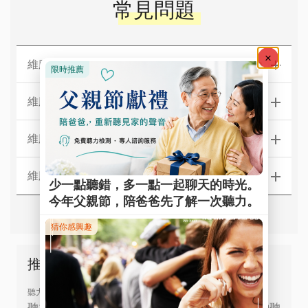
常見問題
維膜助聽器【台北】門市據點
維膜助聽器【新北】門市據點
維膜助聽器【中區】門市據點
維膜助聽器【南區】門市據點
推薦文章
聽力檢測
聽力檢查如何做？免費聽力測試哪裡找？線上預約聽