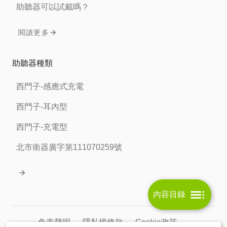
助聽器可以試戴嗎？
閱讀更多
助聽器種類
西門子-感應式充電
西門子-耳內型
西門子-充電型
北市衛器廣字第111070259號
內容目錄
免責聲明
隱私權條款
Cookie政策