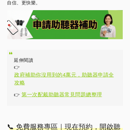
自信、更快樂。
延伸閱讀
👉
政府補助你沒用到的4萬元，助聽器申請全
攻略
第一次配戴助聽器常見問題總整理
👉
📞 免費服務專區｜現在預約，開啟聽