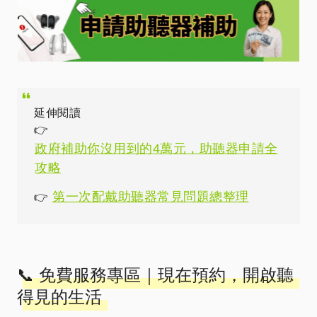
延伸閱讀
👉
政府補助你沒用到的4萬元，助聽器申請全
攻略
第一次配戴助聽器常見問題總整理
👉
📞 免費服務專區｜現在預約，開啟聽
得見的生活