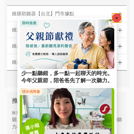
維膜助聽器【台北】門市據點
維膜助聽器【新北】門市據點
維膜助聽器【中區】門市據點
維膜助聽器【南區】門市據點
推薦文章
聽力檢測
聽力檢查如何做？免費聽力測試哪裡找？線上預約聽
力檢查