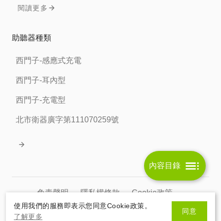
閱讀更多
助聽器種類
西門子-感應式充電
西門子-耳內型
西門子-充電型
北市衛器廣字第111070259號
內容目錄
免責聲明
隱私權條款
Cookie政策
使用我們的服務即表示您同意Cookie政策。
同意
北市衛器廣字第111070259號
了解更多