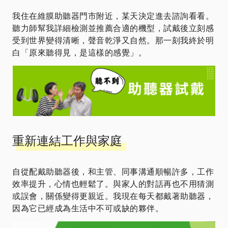
我住在維膜助聽器門市附近，某天決定進去諮詢看看。
聽力師幫我詳細檢測並推薦合適的機型，試戴後立刻感
受到世界變得清晰，聲音乾淨又自然。那一刻我終於明
白「原來聽得見，是這樣的感覺」。
重新連結工作與家庭
自從配戴助聽器後，和主管、同事溝通順暢許多，工作
效率提升，心情也輕鬆了。與家人的對話再也不用猜測
或誤會，關係變得更親近。我現在每天都戴著助聽器，
因為它已經成為生活中不可或缺的夥伴。