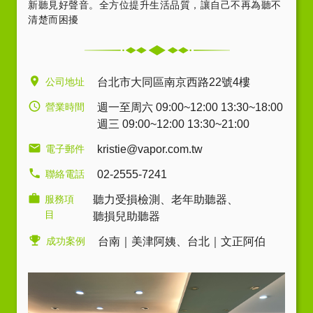
新聽見好聲音。全方位提升生活品質，讓自己不再為聽不
清楚而困擾
公司地址
台北市大同區南京西路22號4樓
營業時間
週一至周六 09:00~12:00 13:30~18:00
週三 09:00~12:00 13:30~21:00
電子郵件
kristie@vapor.com.tw
聯絡電話
02-2555-7241
服務項
聽力受損檢測
、
老年助聽器
、
目
聽損兒助聽器
成功案例
台南｜美津阿姨
、
台北｜文正阿伯