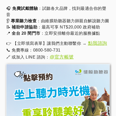
🎧
免費試戴體驗
：試聽各大品牌，找到最適合你的聲
音
👂
專業聽力檢查
：由維膜助聽器聽力師親自解說聽力圖
📝
補助申請協助
：最高可享 NT$20,000 政府補助
📍
全台 20 間門市
：立即安排離你最近的服務據點
點我諮詢
👉 【立即填寫表單】讓我們主動聯繫你 →
📞 免費專線：0800-580-731
@官方帳號
🔗 或加入 LINE 諮詢：