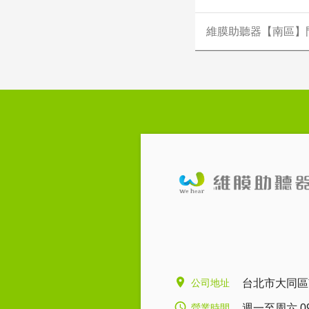
維膜助聽器【南區】
公司地址
台北市大同區
營業時間
週一至周六 09:0