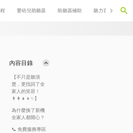
流程
嬰幼兒助聽器
助聽器補助
聽力百科
聯
內容目錄
【不只是聽清
楚，更找回了全
家人的笑容！
👨‍👩‍👧‍👦✨】
為什麼換了新機
全家人都開心？
📞 免費服務專區