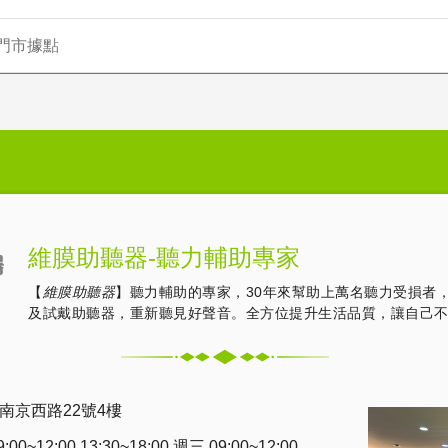
門市據點
維膜助聽器-聽力輔助專家
【
維膜助聽器
】聽力輔助的專家，30年來幫助上萬名聽力受損者
及試戴助聽器，重新聽見好聲音。全方位提升生活品質，讓自己
南京西路22號4樓
0~12:00 13:30~18:00 週三 09:00~12:00