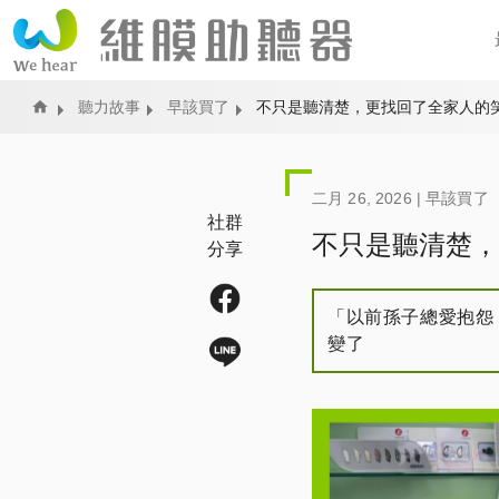
Home
聽力故事
早該買了
不只是聽清楚，更找回了全家人的
二月 26, 2026 |
早該買了
社群
不只是聽清楚，
分享
「以前孫子總愛抱怨
變了