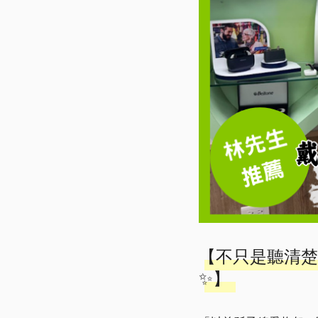
【不只是聽清楚，更
✨】