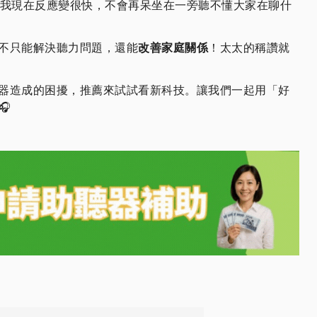
我現在反應變很快，不會再呆坐在一旁聽不懂大家在聊什
不只能解決聽力問題，還能
改善家庭關係
！太太的稱讚就
器造成的困擾，推薦來試試看新科技。讓我們一起用「好
🎧