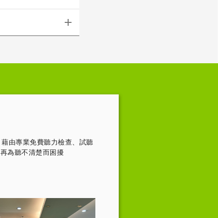
，藉由專業免費聽力檢查、試聽
不再為聽不清楚而困擾