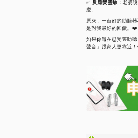
✅
反應變靈敏
：老婆說
麼。
原來，一台好的助聽器
是對我最好的回饋。❤️
如果你還在忍受舊助聽
聲音」跟家人更靠近！