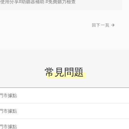
器使用分享#助聽器補助 #免費聽力檢查
回下一頁
常見問題
門市據點
門市據點
門市據點