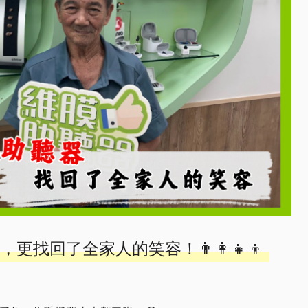
找回了全家人的笑容！👨‍👩‍👧‍👦