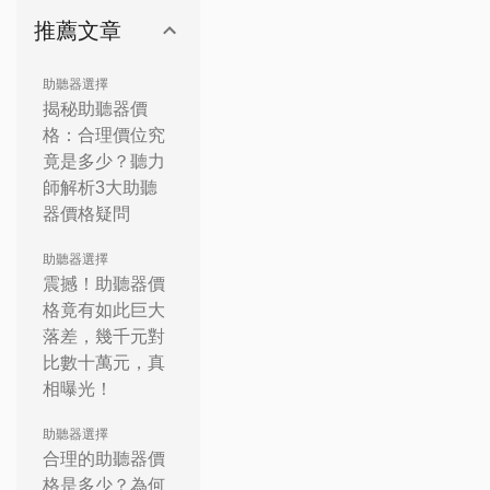
推薦文章
助聽器選擇
揭秘助聽器價
格：合理價位究
竟是多少？聽力
師解析3大助聽
器價格疑問
助聽器選擇
震撼！助聽器價
格竟有如此巨大
落差，幾千元對
比數十萬元，真
相曝光！
助聽器選擇
合理的助聽器價
格是多少？為何