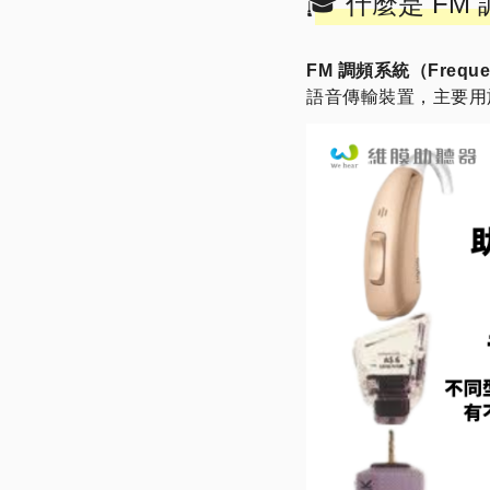
🎓 什麼是 FM
FM 調頻系統（Frequenc
語音傳輸裝置，主要用