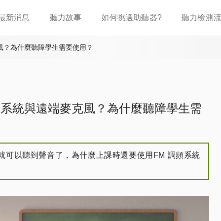
移
最新消息
聽力故事
如何挑選助聽器?
聽力檢測
至
主
內
克風？為什麼聽障學生需要使用？
容
調頻系統與遠端麥克風？為什麼聽障學生需
就可以聽到聲音了，為什麼上課時還要使用FM 調頻系統