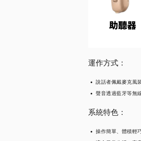
運作方式：
說話者佩戴麥克風
聲音透過藍牙等無
系統特色：
操作簡單、體積輕