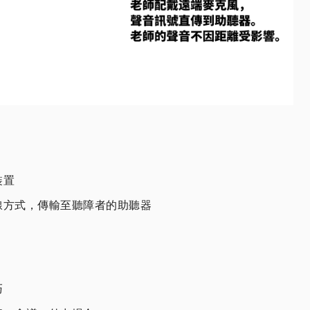
裝置
線方式，傳輸至聽障者的助聽器
巧