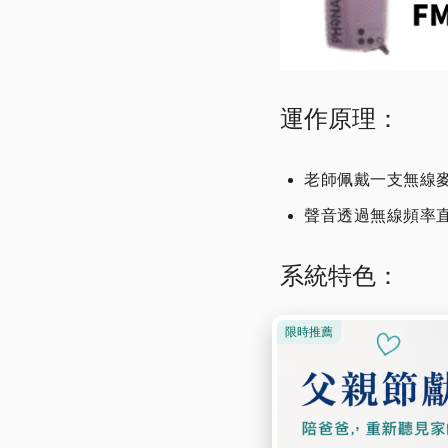
運作原理：
老師佩戴一支無線
聲音透過無線頻率
系統特色：
穩定、不受距離與
可大幅提升學生對
專為教學現場設計