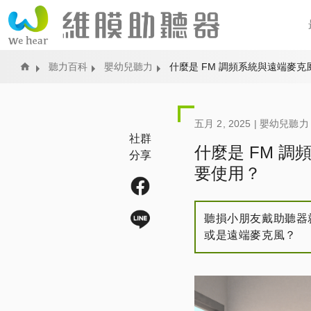
Home
聽力百科
嬰幼兒聽力
什麼是 FM 調頻系統與遠端麥
五月 2, 2025 |
嬰幼兒聽力
社群
什麼是 FM 
分享
要使用？
聽損小朋友戴助聽器
或是遠端麥克風？