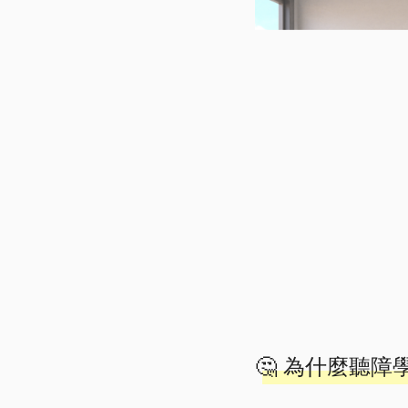
🤔 為什麼聽