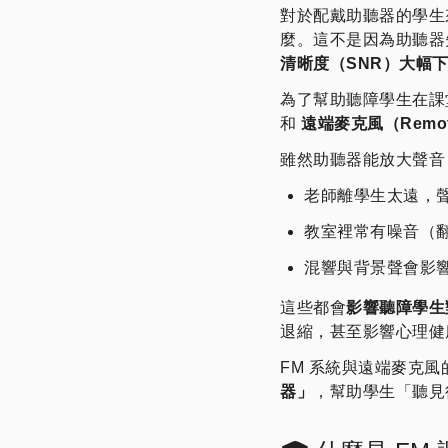
對於配戴助聽器的學生
麼。這不是因為助聽器
清晰度（SNR）大幅
為了幫助聽障學生在課
和
遠端麥克風（Remote
雖然助聽器能放大聲音
老師離學生太遠，
教室裡常有噪音（
混響與背景聲會影
這些都會
影響聽障學生
退縮，甚至影響心理健
FM 系統與遠端麥克風
器」
，幫助學生「聽見