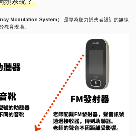
 調頻系統？
y Modulation System）
是專為聽力損失者設計的無線
於教育現場。