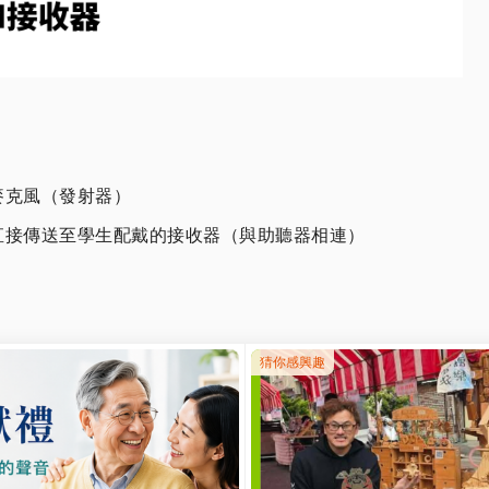
麥克風（發射器）
直接傳送至學生配戴的接收器（與助聽器相連）
噪音干擾
語音的理解力
，支援多人同時使用