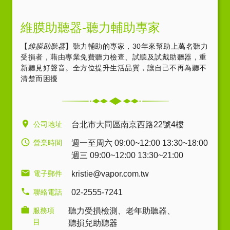
維膜助聽器-聽力輔助專家
【
維膜助聽器
】聽力輔助的專家，30年來幫助上萬名聽力
受損者，藉由專業免費聽力檢查、試聽及試戴助聽器，重
新聽見好聲音。全方位提升生活品質，讓自己不再為聽不
清楚而困擾
公司地址
台北市大同區南京西路22號4樓
營業時間
週一至周六 09:00~12:00 13:30~18:00
週三 09:00~12:00 13:30~21:00
電子郵件
kristie@vapor.com.tw
聯絡電話
02-2555-7241
服務項
聽力受損檢測
、
老年助聽器
、
目
聽損兒助聽器