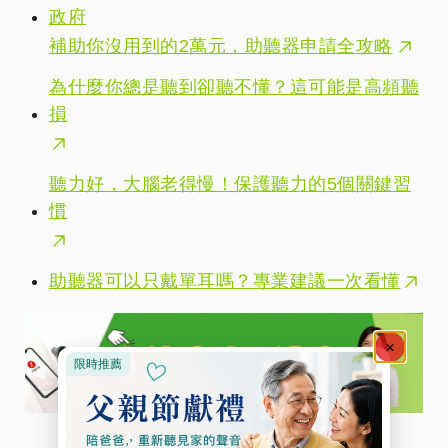
政府
補助你沒用到的2萬元，助聽器申請全攻略
為什麼你總是聽到卻聽不懂？這可能是高頻聽
損
聽力好，大腦老得慢！保護聽力的5個關鍵習
慣
助聽器可以只戴單耳嗎？專業建議一次看懂