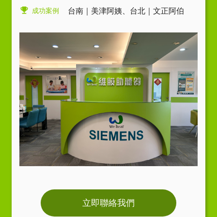
成功案例
台南｜美津阿姨
、
台北｜文正阿伯
立即聯絡我們