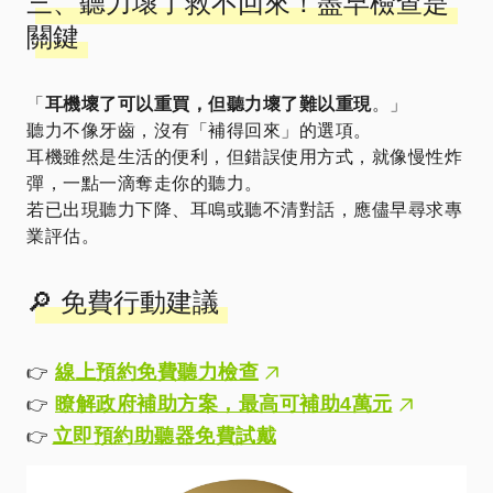
三、聽力壞了救不回來！盡早檢查是
關鍵
「
耳機壞了可以重買，但聽力壞了難以重現
。」
聽力不像牙齒，沒有「補得回來」的選項。
耳機雖然是生活的便利，但錯誤使用方式，就像慢性炸
彈，一點一滴奪走你的聽力。
若已出現聽力下降、耳鳴或聽不清對話，應儘早尋求專
業評估。
🔎 免費行動建議
線上預約免費聽力檢查
👉
瞭解政府補助方案，最高可補助4萬元
👉
立即預約助聽器免費試戴
👉