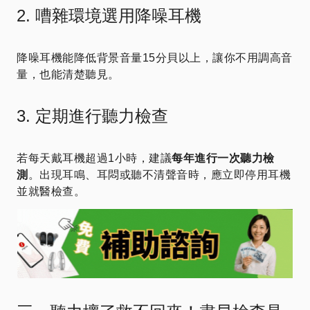
2. 嘈雜環境選用降噪耳機
降噪耳機能降低背景音量15分貝以上，讓你不用調高音
量，也能清楚聽見。
3. 定期進行聽力檢查
若每天戴耳機超過1小時，建議
每年進行一次聽力檢
測
。出現耳鳴、耳悶或聽不清聲音時，應立即停用耳機
並就醫檢查。