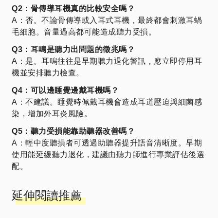
Q2：骨傳導耳機真的比較安全嗎？
A：否。不論骨傳導或入耳式耳機，最終都會刺激耳蝸
毛細胞。音量過高都可能造成聽力受損。
Q3：耳鳴是聽力出問題的徵兆嗎？
A：是。耳鳴往往是早期聽力退化警訊，應立即停用耳
機並安排聽力檢查。
Q4：可以邊睡覺邊戴耳機嗎？
A：不建議。睡覺時佩戴耳機會造成耳道壓迫與細菌感
染，增加外耳炎風險。
Q5：聽力受損能靠助聽器改善嗎？
A：輕中度聽損者可透過助聽器提升語音清晰度。早期
使用能延緩聽力退化，建議由聽力師進行專業評估後選
配。
延伸閱讀推薦