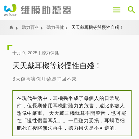
移
至
主
內
Home
聽力百科
聽力保健
天天戴耳機等於慢性自殘！
容
十月 9, 2025 |
聽力保健
天天戴耳機等於慢性自殘！
3大傷害讓你耳朵壞了回不來
在現代生活中，耳機幾乎成了每個人的日常配
件，但長期使用耳機對聽力的危害，遠比多數人
想像中嚴重。 天天戴耳機就算不開聲音，也可能
在「慢性傷害耳朵」。一旦聽力受損，耳蝸毛細
胞死亡後將無法再生，聽力損失是不可逆的。