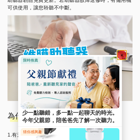
助聽器韌體免費更新。若助聽器故障送修時，有備用機
可供使用，讓您聆聽不中斷。
為什麼推薦維膜助聽器？
1.有溫度的服務