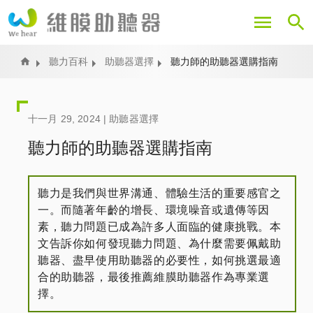
移
至
主
內
Home
聽力百科
助聽器選擇
聽力師的助聽器選購指南
容
十一月 29, 2024 |
助聽器選擇
聽力師的助聽器選購指南
聽力是我們與世界溝通、體驗生活的重要感官之
一。而隨著年齡的增長、環境噪音或遺傳等因
素，聽力問題已成為許多人面臨的健康挑戰。本
文告訴你如何發現聽力問題、為什麼需要佩戴助
聽器、盡早使用助聽器的必要性，如何挑選最適
合的助聽器，最後推薦維膜助聽器作為專業選
擇。