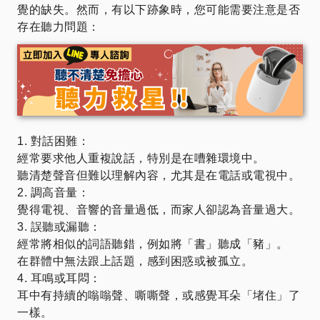
覺的缺失。然而，有以下跡象時，您可能需要注意是否
存在聽力問題：
1. 對話困難：
經常要求他人重複說話，特別是在嘈雜環境中。
聽清楚聲音但難以理解內容，尤其是在電話或電視中。
2. 調高音量：
覺得電視、音響的音量過低，而家人卻認為音量過大。
3. 誤聽或漏聽：
經常將相似的詞語聽錯，例如將「書」聽成「豬」。
在群體中無法跟上話題，感到困惑或被孤立。
4. 耳鳴或耳悶：
耳中有持續的嗡嗡聲、嘶嘶聲，或感覺耳朵「堵住」了
一樣。