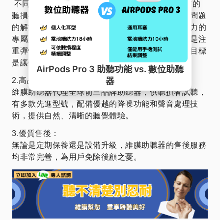
不同於其他助聽器公司，維膜助聽器的同仁把所有的
聽損者當作自己家人，親切的服務，不僅關注聽力問題
的解決，更致力於為顧客創造快樂，提供富有生命力的
專屬服務。維膜的助聽器服務不拘泥於標準化，而是注
重彈性與人性化，用最純淨的態度傾聽顧客需求，目標
是讓每位顧客都能聽到他們渴望的聲音。
2.高品質產品：
維膜助聽器代理全球前三品牌助聽器，供聽損者試聽，
有多款先進型號，配備優越的降噪功能和聲音處理技
術，提供自然、清晰的聽覺體驗。
3.優質售後：
無論是定期保養還是設備升級，維膜助聽器的售後服務
均非常完善，為用戶免除後顧之憂。