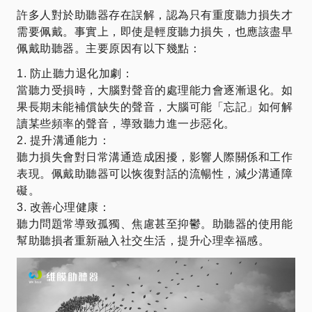
許多人對於助聽器存在誤解，認為只有重度聽力損失才
需要佩戴。事實上，即使是輕度聽力損失，也應該盡早
佩戴助聽器。主要原因有以下幾點：
1. 防止聽力退化加劇：
當聽力受損時，大腦對聲音的處理能力會逐漸退化。如
果長期未能補償缺失的聲音，大腦可能「忘記」如何解
讀某些頻率的聲音，導致聽力進一步惡化。
2. 提升溝通能力：
聽力損失會對日常溝通造成困擾，影響人際關係和工作
表現。佩戴助聽器可以恢復對話的流暢性，減少溝通障
礙。
3. 改善心理健康：
聽力問題常導致孤獨、焦慮甚至抑鬱。助聽器的使用能
幫助聽損者重新融入社交生活，提升心理幸福感。