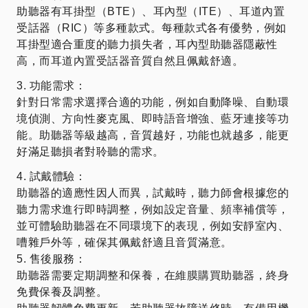
助聽器有耳掛型（BTE）、耳內型（ITE）、耳道內置
受話器（RIC）等多種款式。每種款式各有優勢，例如
耳掛型適合重度的聽力損失者，耳內型助聽器隱蔽性
高，而耳道內置受話器音質自然且佩戴舒適。
3. 功能需求：
針對日常需求選擇合適的功能，例如自動降噪、自動環
境偵測、方向性麥克風、即時語音增強、藍牙連接等功
能。助聽器等級越高，音質越好，功能也就越多，能更
好滿足聽損者對聆聽的需求。
4. 試戴體驗：
助聽器的適應性因人而異，試戴時，聽力師會根據您的
聽力需求進行即時調整，例如設定音量、頻率補償等，
並可體驗助聽器在不同環境下的表現，例如安靜室內、
嘈雜戶外等，確保其佩戴舒適且音質滿意。
5. 售後服務：
助聽器需要定期調整和保養，在維膜購買助聽器，終身
免費保養及調整。