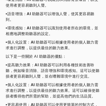
使用者更容易聽到人聲。
•
語音增強：
AI
助聽器可以增強人聲，使其更容易聽
到。
•
環境感知：
AI
助聽器可以識別使用者所在的環境，並
相應地調整助聽器的設定。
•
個人化設置：
AI
助聽器可以根據使用者的個人聽力需
求進行調整，以提供最佳的聽力效果。
以下是一些關於 AI 助聽器的優點：
•
提高聽力效果：
AI
助聽器可以利用各種技術改善聆
聽，例如噪音消除、語音增強和環境感知。這可以使聽
損者更容易聽到人聲，並在嘈雜環境中進行交流。
•
個人化設置：
AI
助聽器可以根據使用者的個人聽力需
求進行調整，以提供最佳的聽力效果。這可以確保使聽
損者獲得他們所需的幫助，並提高他們的生活品質。
•
更容易使用：
AI
助聽器可以使用更簡單的控制方式，