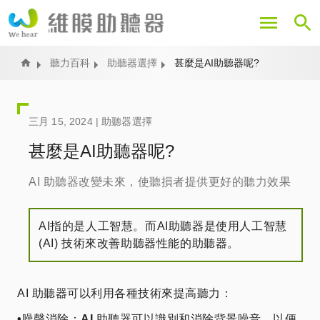
移
至
主
內
Home
聽力百科
助聽器選擇
甚麼是AI助聽器呢?
容
三月 15, 2024 |
助聽器選擇
甚麼是AI助聽器呢?
AI 助聽器改變未來，使聽損者提供更好的聽力效果
AI指的是人工智慧。而AI助聽器是使用人工智慧
(AI) 技術來改善助聽器性能的助聽器。
AI 助聽器可以利用各種技術來提高聽力：
•
噪聲消除：
AI
助聽器可以識別和消除背景噪音，以便