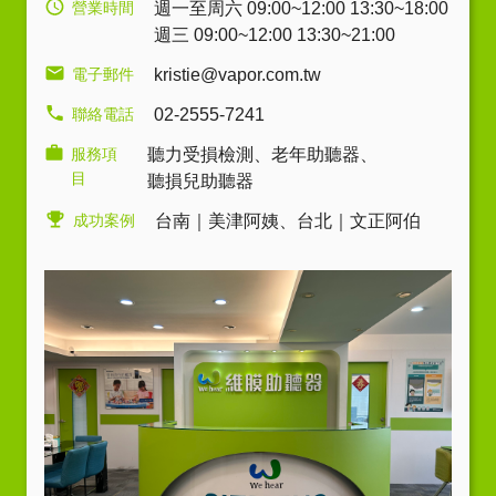
營業時間
週一至周六 09:00~12:00 13:30~18:00
週三 09:00~12:00 13:30~21:00
電子郵件
kristie@vapor.com.tw
聯絡電話
02-2555-7241
服務項
聽力受損檢測
、
老年助聽器
、
目
聽損兒助聽器
成功案例
台南｜美津阿姨
、
台北｜文正阿伯