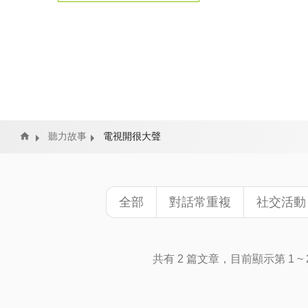
Home
聽力故事
電視開很大聲
全部
對話常重複
社交活動
共有 2 篇文章，目前顯示第 1 ~ 