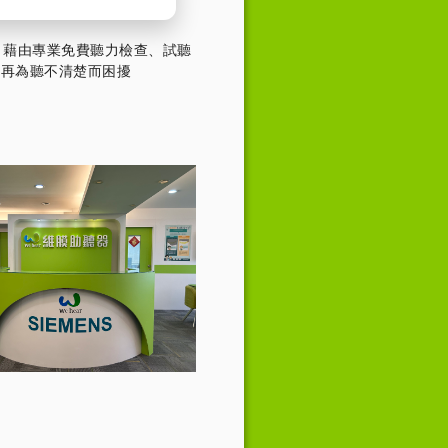
，藉由專業免費聽力檢查、試聽
不再為聽不清楚而困擾