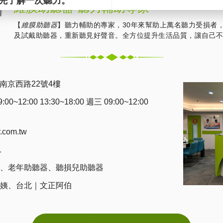
維膜助聽器-聽力輔助專家
【
維膜助聽器
】聽力輔助的專家，30年來幫助上萬名聽力受損者
及試戴助聽器，重新聽見好聲音。全方位提升生活品質，讓自己
南京西路22號4樓
0~12:00 13:30~18:00 週三 09:00~12:00
r.com.tw
1
、
老年助聽器
、
聽損兒助聽器
姨
、
台北｜文正阿伯