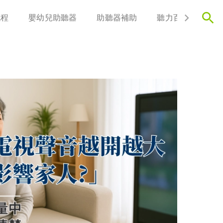
流程
嬰幼兒助聽器
助聽器補助
聽力百科
聯