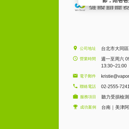
公司地址
台北市大同區
營業時間
週一至周六 09:0
13:30~21:00
電子郵件
kristie@vapo
聯絡電話
02-2555-724
服務項目
聽力受損檢測
成功案例
台南｜美津阿