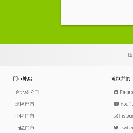
聽
門市據點
追蹤我們
台北總公司
Faceb
北區門市
YouT
中區門市
Instag
南區門市
Twitte