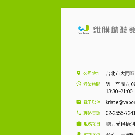
公司地址
台北市大同區
營業時間
週一至周六 09:0
13:30~21:00
電子郵件
kristie@vapo
聯絡電話
02-2555-724
服務項目
聽力受損檢測
成功案例
台南｜美津阿