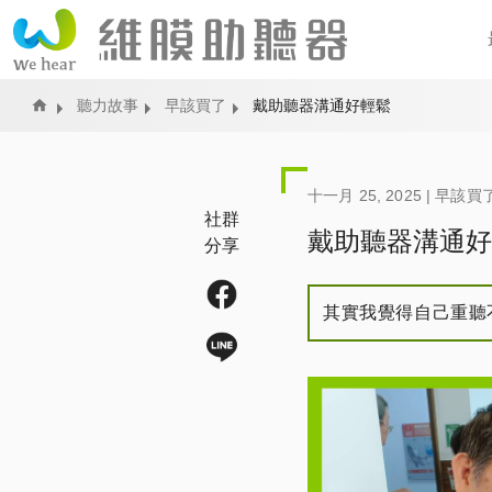
Home
聽力故事
早該買了
戴助聽器溝通好輕鬆
十一月 25, 2025 |
早該買
社群
戴助聽器溝通好
分享
其實我覺得自己重聽