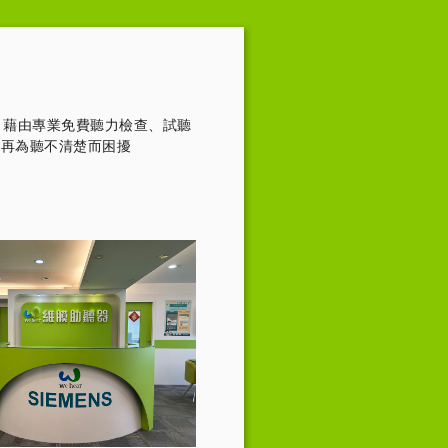
，藉由專業免費聽力檢查、試聽
不再為聽不清楚而困擾