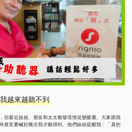
我越來越聽不到
，但最近姐姐、朋友和太太都發現情況變嚴重。大家跟我
時甚至要喊好幾次我才聽得到。他們紛紛提醒我：「真的