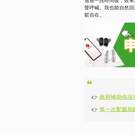
適應一段時間後，效果
聲呼喊。我也能自然回
鬆自在。
政府補助你沒
👉
第一次配戴助
👉