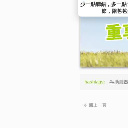
hashtags:
##助聽
回上一頁