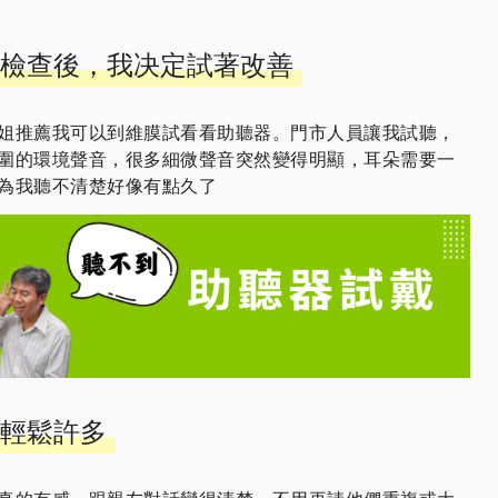
檢查後，我决定試著改善
姐推薦我可以到維膜試看看助聽器。門市人員讓我試聽，
圍的環境聲音，很多細微聲音突然變得明顯，耳朵需要一
為我聽不清楚好像有點久了
輕鬆許多