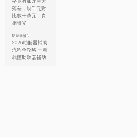
格竟有如此巨大
落差，幾千元對
比數十萬元，真
相曝光！
助聽器補助
2026助聽器補助
流程全攻略,一看
就懂助聽器補助