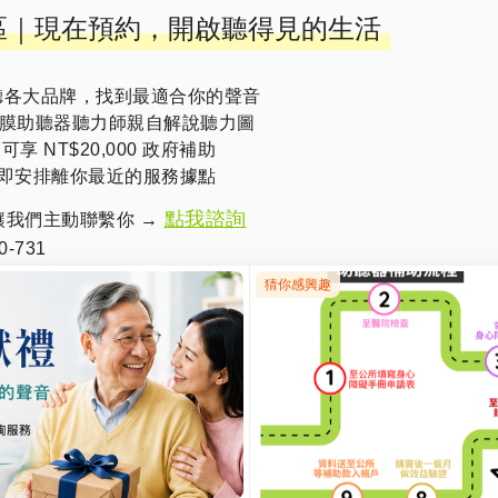
專區｜現在預約，開啟聽得見的生活
聽各大品牌，找到最適合你的聲音
膜助聽器聽力師親自解說聽力圖
可享 NT$20,000 政府補助
即安排離你最近的服務據點
點我諮詢
讓我們主動聯繫你 →
-731
@官方帳號