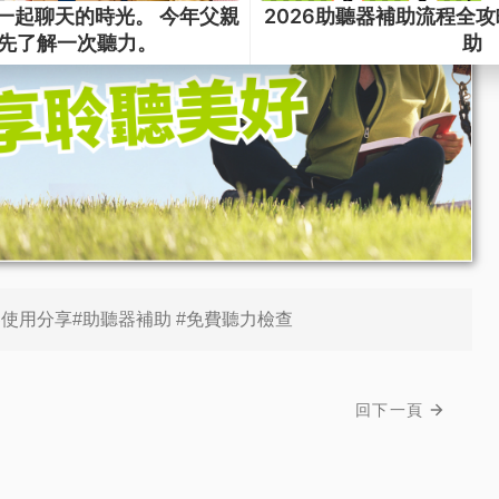
器使用分享#助聽器補助 #免費聽力檢查
回下一頁