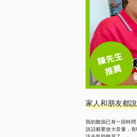
家人和朋友都說
我的聽損已有一段時間
說話都要放大音量，有
該去裝助聽器了。」