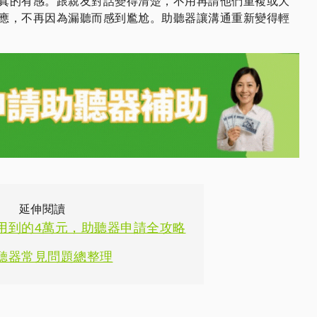
真的有感。跟親友對話變得清楚，不用再請他們重複或大
應，不再因為漏聽而感到尷尬。助聽器讓溝通重新變得輕
延伸閱讀
用到的4萬元，助聽器申請全攻略
聽器常見問題總整理