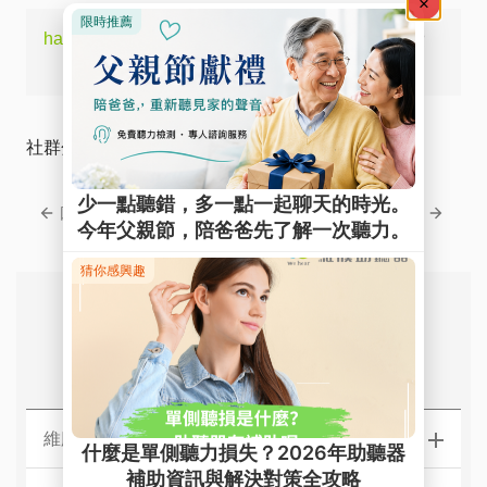
hashtags:
##助聽器使用分享#助聽器補助 #免費
聽力檢查
社群分享
回上一頁
回下一頁
常見問題
維膜助聽器【台北】門市據點