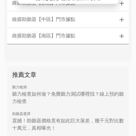
維膜助聽器【新北】門市據點
維膜助聽器【中區】門市據點
維膜助聽器【南區】門市據點
推薦文章
聽力檢測
聽力檢查如何做？免費聽力測試哪裡找？線上預約聽
力檢查
助聽器選擇
震撼！助聽器價格竟有如此巨大落差，幾千元對比數
十萬元，真相曝光！