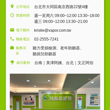
公司地址
台北市大同區南京西路22號4樓
營業時間
週一至周六 09:00~12:00 13:30~18:00
週三 09:00~12:00 13:30~21:00
電子郵件
kristie@vapor.com.tw
聯絡電話
02-2555-7241
服務項
聽力受損檢測
、
老年助聽器
、
目
聽損兒助聽器
成功案例
台南｜美津阿姨
、
台北｜文正阿伯