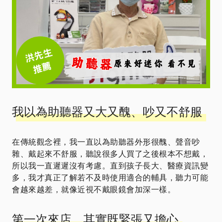
我以為助聽器又大又醜、吵又不舒服
在傳統觀念裡，我一直以為助聽器外形很醜、聲音吵
雜、戴起來不舒服，聽說很多人買了之後根本不想戴，
所以我一直遲遲沒有考慮。直到孩子長大、醫療資訊變
多，我才真正了解若不及時使用適合的輔具，聽力可能
會越來越差，就像近視不戴眼鏡會加深一樣。
第一次來店，其實既緊張又擔心