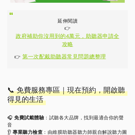
延伸閱讀
👉
政府補助你沒用到的4萬元，助聽器申請全
攻略
第一次配戴助聽器常見問題總整理
👉
📞 免費服務專區｜現在預約，開啟聽
得見的生活
🎧
免費試戴體驗
：試聽各大品牌，找到最適合你的聲
音
👂
專業聽力檢查
：由維膜助聽器聽力師親自解說聽力圖