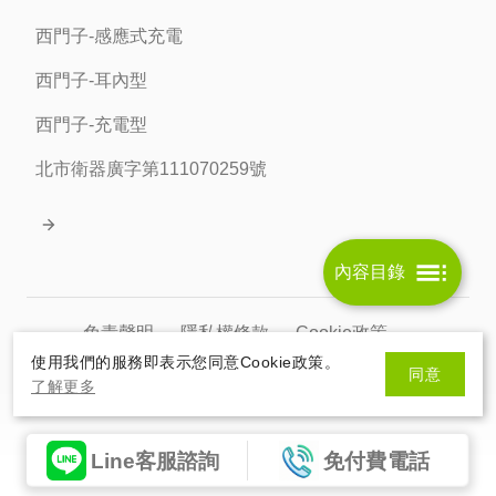
西門子-感應式充電
西門子-耳內型
西門子-充電型
北市衛器廣字第111070259號
內容目錄
免責聲明
隱私權條款
Cookie政策
使用我們的服務即表示您同意Cookie政策。
同意
北市衛器廣字第111070259號
了解更多
© 2026 HelloSanta. All rights reserve.
網頁設計
By
Line客服諮詢
免付費電話
HelloSanta