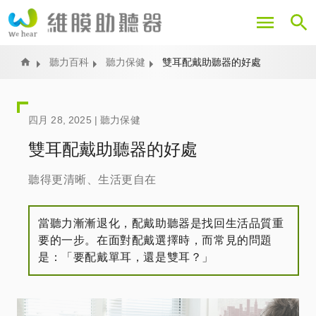
移
至
主
內
Home
聽力百科
聽力保健
雙耳配戴助聽器的好處
容
四月 28, 2025 |
聽力保健
雙耳配戴助聽器的好處
聽得更清晰、生活更自在
當聽力漸漸退化，配戴助聽器是找回生活品質重
要的一步。在面對配戴選擇時，而常見的問題
是：「要配戴單耳，還是雙耳？」