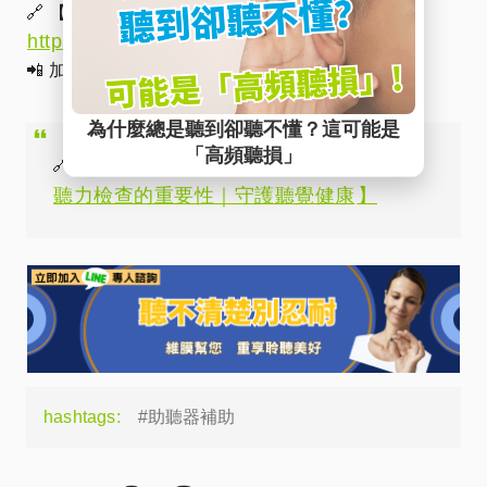
🔗 【線上預約免費聽力評估】→
https://www.vapor.com.tw/contact-us
📲 加入LINE好友，線上諮詢更快速！
【
🔗 延伸閱讀：
聽力檢查的重要性｜守護聽覺健康
】
hashtags:
#助聽器補助