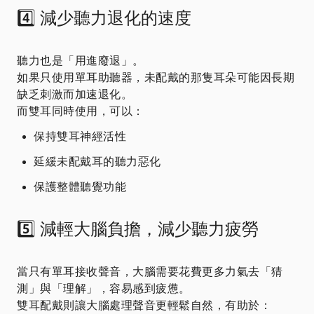
4️⃣ 減少聽力退化的速度
聽力也是「用進廢退」。
如果只使用單耳助聽器，未配戴的那隻耳朵可能因長期
缺乏刺激而加速退化。
而雙耳同時使用，可以：
保持雙耳神經活性
延緩未配戴耳的聽力惡化
保護整體聽覺功能
5️⃣ 減輕大腦負擔，減少聽力疲勞
當只有單耳接收聲音，大腦需要花費更多力氣去「猜
測」與「理解」，容易感到疲憊。
雙耳配戴則讓大腦處理聲音更輕鬆自然，有助於：