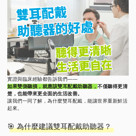
實證與臨床經驗都告訴我們——
如果雙側聽損，就應該雙耳配戴助聽器
，
不僅聽得更清
楚，也能帶來更全面的生活改善。
讓我們一同了解，為什麼雙耳配戴，能讓世界重新鮮活
起來。
🎯 為什麼建議雙耳配戴助聽器？