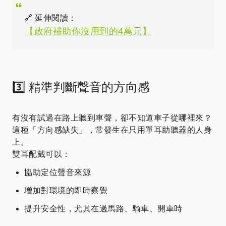
🔗 延伸閱讀：
【政府補助你沒用到的4萬元】
3️⃣ 精準判斷聲音的方向感
有沒有試過在路上聽到車聲，卻不知道車子從哪裡來？
這種「方向感缺失」，常發生在只用單耳助聽器的人身
上。
雙耳配戴可以：
協助定位聲音來源
增加對環境的即時察覺
提升安全性，尤其在過馬路、騎車、開車時