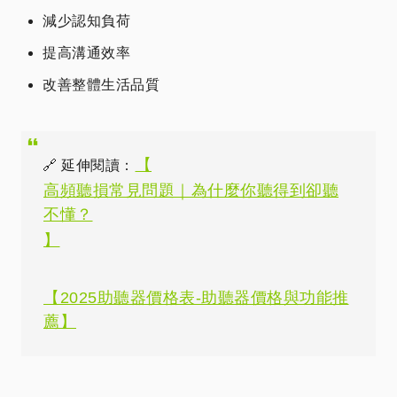
減少認知負荷
提高溝通效率
改善整體生活品質
【
🔗 延伸閱讀：
高頻聽損常見問題｜為什麼你聽得到卻聽
不懂？
】
【2025助聽器價格表-助聽器價格與功能推
薦】