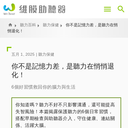
移
至
主
內
Home
聽力百科
聽力保健
你不是記憶力差，是聽力在悄
悄退化！
容
五月 1, 2025 |
聽力保健
你不是記憶力差，是聽力在悄悄退
化！
6個好習慣救回你的腦力與生活
你知道嗎？聽力不好不只影響溝通，還可能提高
失智風險！本篇揭露保護聽力的6個日常習慣，
搭配早期檢查與助聽器介入，守住健康、連結關
係、活躍大腦。