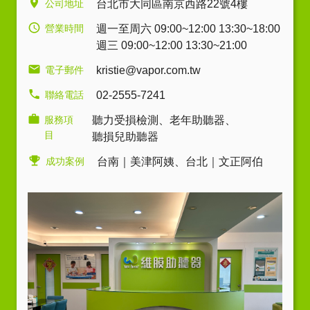
公司地址
台北市大同區南京西路22號4樓
營業時間
週一至周六 09:00~12:00 13:30~18:00
週三 09:00~12:00 13:30~21:00
電子郵件
kristie@vapor.com.tw
聯絡電話
02-2555-7241
服務項
聽力受損檢測
、
老年助聽器
、
目
聽損兒助聽器
成功案例
台南｜美津阿姨
、
台北｜文正阿伯