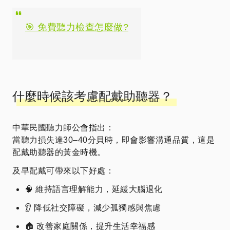
🎯 免費聽力檢查怎麼做?
什麼時候該考慮配戴助聽器？
中華民國聽力師公會指出：
當聽力損失達30–40分貝時，即會影響溝通品質，這是
配戴助聽器的黃金時機。
及早配戴可帶來以下好處：
🧠 維持語言理解能力，延緩大腦退化
👂 降低社交障礙，減少孤獨感與焦慮
🏠 改善家庭關係，提升生活幸福感