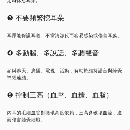
定時休息耳朵。
❸ 不要頻繁挖耳朵
耳屎能保護耳道，不當清潔反而容易感染或傷害耳膜。
❹ 多動腦、多說話、多聽聲音
參與聊天、廣播、電視、活動，有助於維持語言與聽覺
神經連結。
❺ 控制三高（血壓、血糖、血脂）
內耳的毛細血管對循環高度依賴，三高會破壞血流，進
而傷害聽覺細胞。