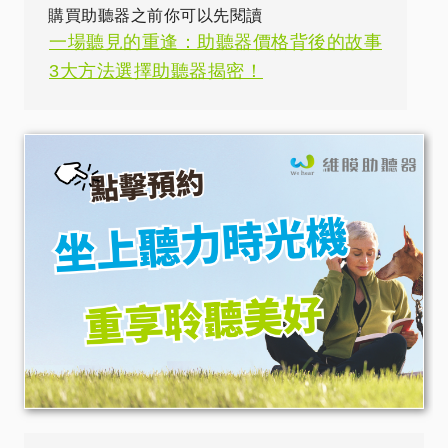
購買助聽器之前你可以先閱讀
一場聽見的重逢：助聽器價格背後的故事
3大方法選擇助聽器揭密！