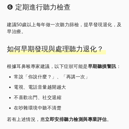
❻ 定期進行聽力檢查
建議50歲以上每年做一次聽力篩檢，提早發現退化，及
早治療。
如何早期發現與處理聽力退化？
根據耳鼻喉專家建議，以下症狀可能是
早期聽損警訊
：
常說「你說什麼？」、「再講一次」
電視、電話音量越開越大
不喜歡出門、社交退縮
在吵雜環境中聽不清楚
若有上述情況，應
立即安排聽力檢測與專業評估
。