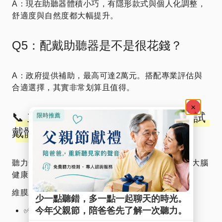
A：現在助聽器體積小巧，有隱形款式與個人化調整，
舒適度與自然度都大幅提升。
Q5：配戴助聽器是不是很花錢？
A：政府提供補助，最高可達2萬元。搭配專業評估與
合適選擇，其實非常划算且值得。
📞 立即行動｜免費預約聽力檢查與試
戴體驗
聽力一旦退化，無法逆轉。現在就是你保護聽力與大腦
健康的最佳時機！
維膜助聽器提供：
✅ 免費聽力檢查與評估