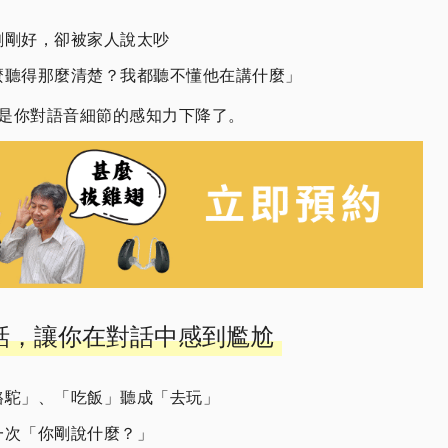
剛剛好，卻被家人說太吵
麼聽得那麼清楚？我都聽不懂他在講什麼」
是你對語音細節的感知力下降了。
聽錯話，讓你在對話中感到尷尬
駱駝」、「吃飯」聽成「去玩」
一次「你剛說什麼？」