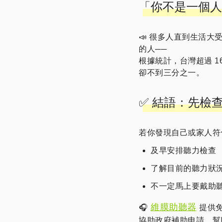
「你不是一個人
📣 很多人直到生活
的人──
根據統計，台灣超過 
卻不到三分之一。
✅ 結語：先檢
若你發現自己或家人符
及早安排聽力檢查
了解目前的聽力狀
不一定馬上要戴助
維膜助聽器
🎧
提供
協助政府補助申請，幫