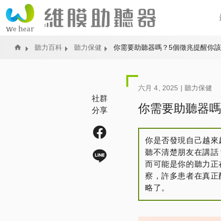
Home
聽力百科
聽力保健
你需要助聽器嗎？5個徵兆提醒你
六月 4, 2025 |
聽力保健
社群
你需要助聽器嗎
分享
你是否發現自己越來
聽不清楚朋友在講話
而可能是你的聽力正
察，許多患者在真正
略了。