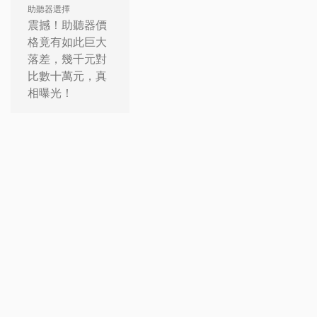
助聽器選擇
震撼！助聽器價
格竟有如此巨大
落差，幾千元對
比數十萬元，真
相曝光！