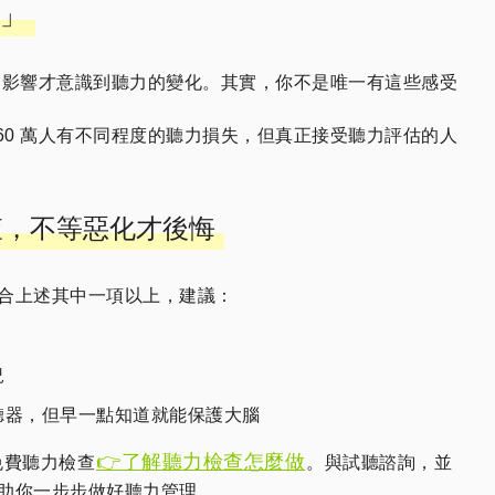
」
大受影響才意識到聽力的變化。其實，你不是唯一有這些感受
160 萬人有不同程度的聽力損失，但真正接受聽力評估的人
查，不等惡化才後悔
合上述其中一項以上，建議：
況
聽器，但早一點知道就能保護大腦
👉了解聽力檢查怎麼做
免費聽力檢查
。與試聽諮詢，並
助你一步步做好聽力管理。