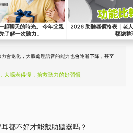
常「不自覺地用力聽」，下班後感到特別疲勞
負擔增加」，當你要花更多精力去「聽懂」，就會造成整
。
聽力會退化，大腦處理語音的能力也會逐漸下降，甚至
，大腦老得慢，搶救聽力的好習慣
要雙耳都不好才能戴助聽器嗎？