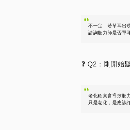
不一定，若單耳出
諮詢聽力師是否單
❓ Q2：剛開
老化確實會導致聽
只是老化，是應該