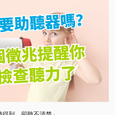
得「聽得到，卻聽不清楚」