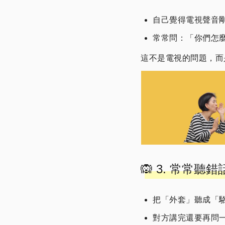
自己覺得電視聲音
常常問：「你們怎
這不是電視的問題，而
🙉 3. 常常
把「外套」聽成「
對方講完還要再問