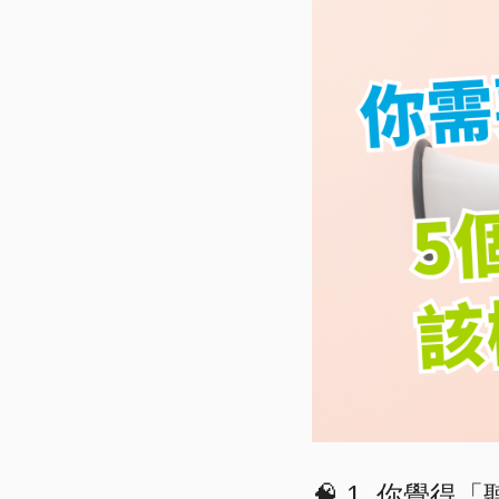
🧠 1. 你覺