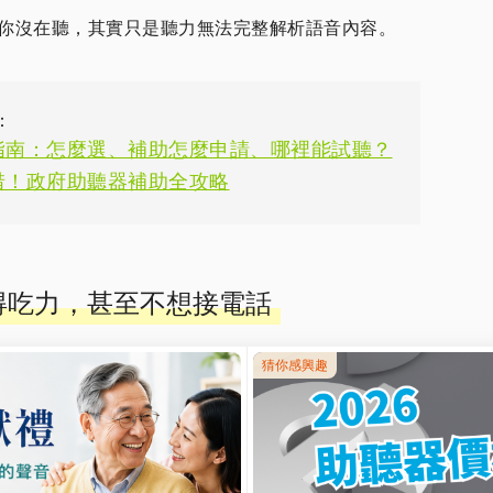
你沒在聽，其實只是聽力無法完整解析語音內容。
：
指南：怎麼選、補助怎麼申請、哪裡能試聽？
惜！政府助聽器補助全攻略
話變得吃力，甚至不想接電話
無法靠唇語輔助，是聽力受損者最先出現困難的情境之
要對方重複，或乾脆不想講，這是
典型的聽力退化行為表