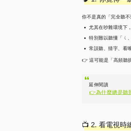
你不是真的「完全聽不
尤其在吵雜環境下
特別難以聽懂「ㄑ
常誤聽、猜字、看
👉 這可能是「高頻聽
延伸閱讀
👉為什麼總是
📺 2. 看電