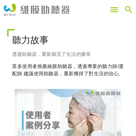
移
至
主
內
容
聽力故事
透過助聽器，重新聽見了生活的樂章
眾多使用者推薦維膜助聽器，透過專業的聽力師/選
配師 建議使用助聽器，重新獲得了對生活的信心。