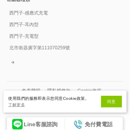
西門子-感應式充電
西門子-耳內型
西門子-充電型
北市衛器廣字第111070259號
免責聲明
隱私權條款
Cookie政策
使用我們的服務即表示您同意Cookie政策。
同意
北市衛器廣字第111070259號
了解更多
© 2026 HelloSanta. All rights reserve.
網頁設計
By
Line客服諮詢
免付費電話
HelloSanta