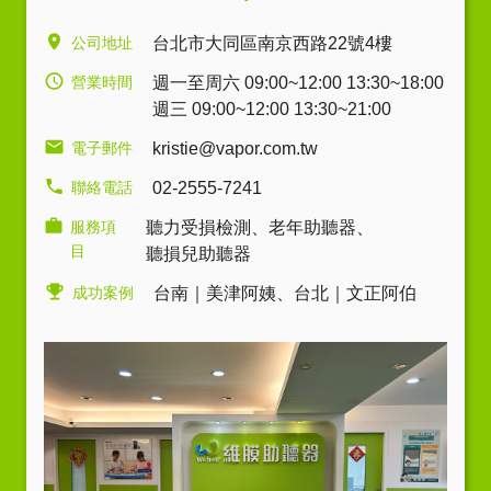
公司地址
台北市大同區南京西路22號4樓
營業時間
週一至周六 09:00~12:00 13:30~18:00
週三 09:00~12:00 13:30~21:00
電子郵件
kristie@vapor.com.tw
聯絡電話
02-2555-7241
服務項
聽力受損檢測
、
老年助聽器
、
目
聽損兒助聽器
成功案例
台南｜美津阿姨
、
台北｜文正阿伯