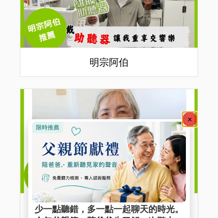
明宗阿伯
秋妹阿姨